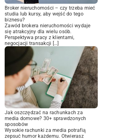
Broker nieruchomości – czy trzeba mieć
studia lub kursy, aby wejść do tego
biznesu?
Zawód brokera nieruchomości wydaje
się atrakcyjny dla wielu osób.
Perspektywa pracy z klientami,
negocjacji transakcji […]
Jak oszczędzać na rachunkach za
media domowe? 30+ sprawdzonych
sposobów
Wysokie rachunki za media potrafią
zepsuć humor każdemu. Otwierasz