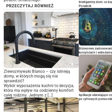
Inteligentny dom: co k
PRZECZYTAJ RÓWNIEŻ
Poradnik
Biznesowe zastosowani
korzyściach i wdrożeni
Zlewozmywaki Blanco – czy istnieją
domy, w których mogą się nie
sprawdzić?
Wybór wyposażenia kuchni to decyzja,
która ma wpływ na codzienny komfort
całej rodziny. Jednym z […]
Aplikacje ułatwiające c
po cyfrowych pomocni