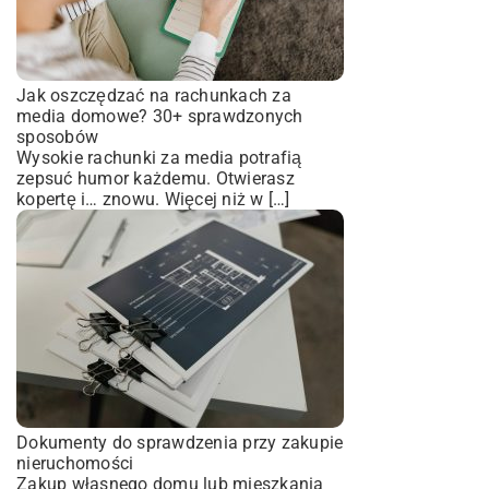
Jak oszczędzać na rachunkach za
media domowe? 30+ sprawdzonych
sposobów
Wysokie rachunki za media potrafią
zepsuć humor każdemu. Otwierasz
kopertę i… znowu. Więcej niż w […]
Dokumenty do sprawdzenia przy zakupie
nieruchomości
Zakup własnego domu lub mieszkania