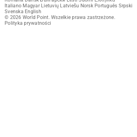
Italiano
Magyar
Lietuvių
Latviešu
Norsk
Português
Srpski
Svenska
English
© 2026 World Point. Wszelkie prawa zastrzeżone.
Polityka prywatności