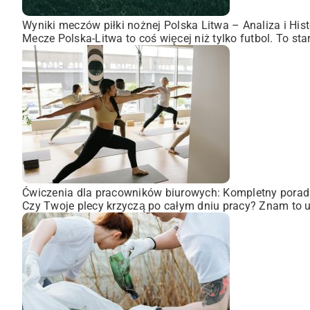
Wyniki meczów piłki nożnej Polska Litwa – Analiza i Hist
Mecze Polska-Litwa to coś więcej niż tylko futbol. To st
Ćwiczenia dla pracowników biurowych: Kompletny porad
Czy Twoje plecy krzyczą po całym dniu pracy? Znam to uc