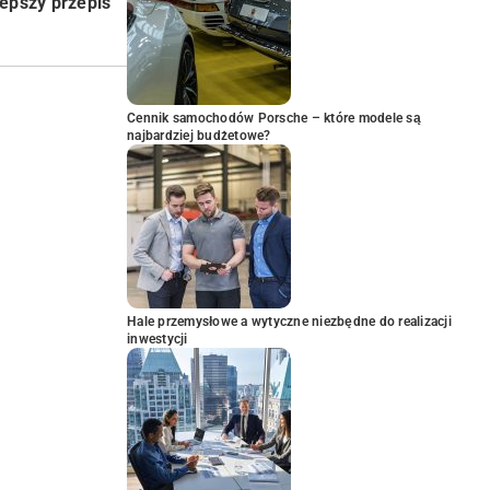
lepszy przepis
Cennik samochodów Porsche – które modele są
najbardziej budżetowe?
Hale przemysłowe a wytyczne niezbędne do realizacji
inwestycji