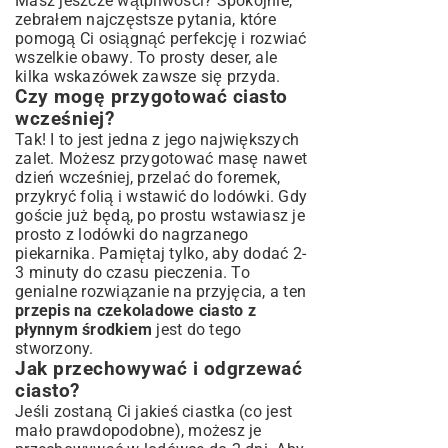
Masz jeszcze wątpliwości? Spokojnie,
zebrałem najczęstsze pytania, które
pomogą Ci osiągnąć perfekcję i rozwiać
wszelkie obawy. To prosty deser, ale
kilka wskazówek zawsze się przyda.
Czy mogę przygotować ciasto
wcześniej?
Tak! I to jest jedna z jego największych
zalet. Możesz przygotować masę nawet
dzień wcześniej, przelać do foremek,
przykryć folią i wstawić do lodówki. Gdy
goście już będą, po prostu wstawiasz je
prosto z lodówki do nagrzanego
piekarnika. Pamiętaj tylko, aby dodać 2-
3 minuty do czasu pieczenia. To
genialne rozwiązanie na przyjęcia, a ten
przepis na czekoladowe ciasto z
płynnym środkiem
jest do tego
stworzony.
Jak przechowywać i odgrzewać
ciasto?
Jeśli zostaną Ci jakieś ciastka (co jest
mało prawdopodobne), możesz je