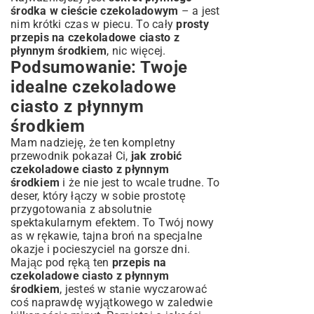
środka w cieście czekoladowym
– a jest
nim krótki czas w piecu. To cały
prosty
przepis na czekoladowe ciasto z
płynnym środkiem
, nic więcej.
Podsumowanie: Twoje
idealne czekoladowe
ciasto z płynnym
środkiem
Mam nadzieję, że ten kompletny
przewodnik pokazał Ci,
jak zrobić
czekoladowe ciasto z płynnym
środkiem
i że nie jest to wcale trudne. To
deser, który łączy w sobie prostotę
przygotowania z absolutnie
spektakularnym efektem. To Twój nowy
as w rękawie, tajna broń na specjalne
okazje i pocieszyciel na gorsze dni.
Mając pod ręką ten
przepis na
czekoladowe ciasto z płynnym
środkiem
, jesteś w stanie wyczarować
coś naprawdę wyjątkowego w zaledwie