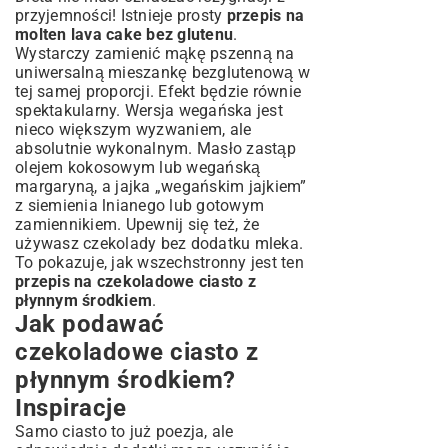
przyjemności! Istnieje prosty
przepis na
molten lava cake bez glutenu
.
Wystarczy zamienić mąkę pszenną na
uniwersalną mieszankę bezglutenową w
tej samej proporcji. Efekt będzie równie
spektakularny. Wersja wegańska jest
nieco większym wyzwaniem, ale
absolutnie wykonalnym. Masło zastąp
olejem kokosowym lub wegańską
margaryną, a jajka „wegańskim jajkiem”
z siemienia lnianego lub gotowym
zamiennikiem. Upewnij się też, że
używasz czekolady bez dodatku mleka.
To pokazuje, jak wszechstronny jest ten
przepis na czekoladowe ciasto z
płynnym środkiem
.
Jak podawać
czekoladowe ciasto z
płynnym środkiem?
Inspiracje
Samo ciasto to już poezja, ale