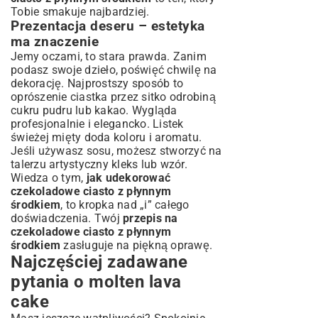
Tobie smakuje najbardziej.
Prezentacja deseru – estetyka
ma znaczenie
Jemy oczami, to stara prawda. Zanim
podasz swoje dzieło, poświęć chwilę na
dekorację. Najprostszy sposób to
oprószenie ciastka przez sitko odrobiną
cukru pudru lub kakao. Wygląda
profesjonalnie i elegancko. Listek
świeżej mięty doda koloru i aromatu.
Jeśli używasz sosu, możesz stworzyć na
talerzu artystyczny kleks lub wzór.
Wiedza o tym,
jak udekorować
czekoladowe ciasto z płynnym
środkiem
, to kropka nad „i” całego
doświadczenia. Twój
przepis na
czekoladowe ciasto z płynnym
środkiem
zasługuje na piękną oprawę.
Najczęściej zadawane
pytania o molten lava
cake