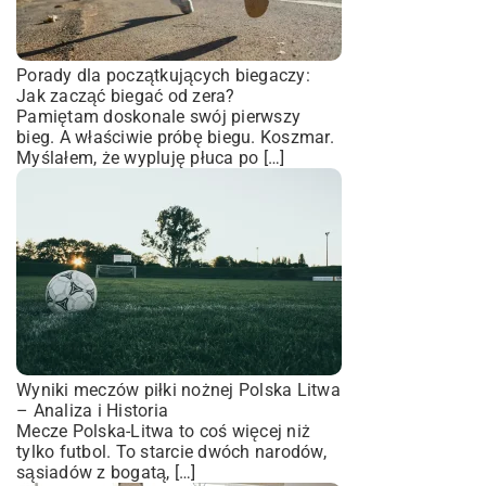
Porady dla początkujących biegaczy:
Jak zacząć biegać od zera?
Pamiętam doskonale swój pierwszy
bieg. A właściwie próbę biegu. Koszmar.
Myślałem, że wypluję płuca po […]
Wyniki meczów piłki nożnej Polska Litwa
– Analiza i Historia
Mecze Polska-Litwa to coś więcej niż
tylko futbol. To starcie dwóch narodów,
sąsiadów z bogatą, […]