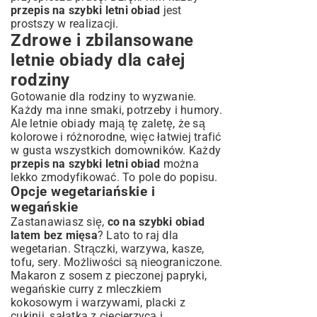
przepis na szybki letni obiad
jest
prostszy w realizacji.
Zdrowe i zbilansowane
letnie obiady dla całej
rodziny
Gotowanie dla rodziny to wyzwanie.
Każdy ma inne smaki, potrzeby i humory.
Ale letnie obiady mają tę zaletę, że są
kolorowe i różnorodne, więc łatwiej trafić
w gusta wszystkich domowników. Każdy
przepis na szybki letni obiad
można
lekko zmodyfikować. To pole do popisu.
Opcje wegetariańskie i
wegańskie
Zastanawiasz się,
co na szybki obiad
latem bez mięsa
? Lato to raj dla
wegetarian. Strączki, warzywa, kasze,
tofu, sery. Możliwości są nieograniczone.
Makaron z sosem z pieczonej papryki,
wegańskie curry z mleczkiem
kokosowym i warzywami, placki z
cukinii, sałatka z ciecierzycą i