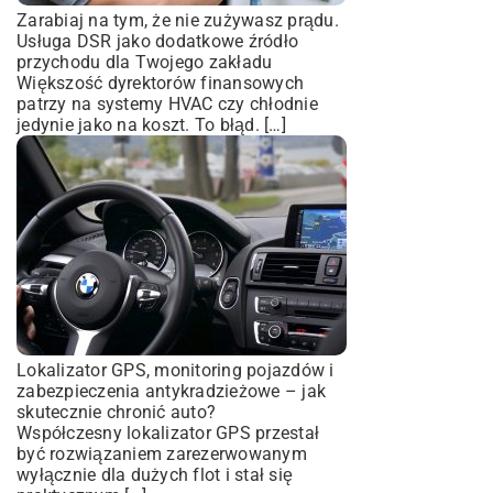
Zarabiaj na tym, że nie zużywasz prądu.
Usługa DSR jako dodatkowe źródło
przychodu dla Twojego zakładu
Większość dyrektorów finansowych
patrzy na systemy HVAC czy chłodnie
jedynie jako na koszt. To błąd. […]
Lokalizator GPS, monitoring pojazdów i
zabezpieczenia antykradzieżowe – jak
skutecznie chronić auto?
Współczesny lokalizator GPS przestał
być rozwiązaniem zarezerwowanym
wyłącznie dla dużych flot i stał się