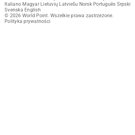
Italiano
Magyar
Lietuvių
Latviešu
Norsk
Português
Srpski
Svenska
English
© 2026 World Point. Wszelkie prawa zastrzeżone.
Polityka prywatności