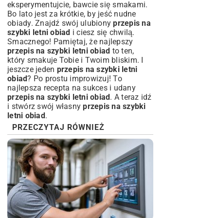
eksperymentujcie, bawcie się smakami.
Bo lato jest za krótkie, by jeść nudne
obiady. Znajdź swój ulubiony
przepis na
szybki letni obiad
i ciesz się chwilą.
Smacznego! Pamiętaj, że najlepszy
przepis na szybki letni obiad
to ten,
który smakuje Tobie i Twoim bliskim. I
jeszcze jeden
przepis na szybki letni
obiad
? Po prostu improwizuj! To
najlepsza recepta na sukces i udany
przepis na szybki letni obiad
. A teraz idź
i stwórz swój własny
przepis na szybki
letni obiad
.
PRZECZYTAJ RÓWNIEŻ