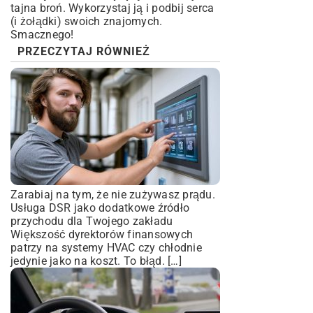
tajna broń. Wykorzystaj ją i podbij serca
(i żołądki) swoich znajomych.
Smacznego!
PRZECZYTAJ RÓWNIEŻ
Zarabiaj na tym, że nie zużywasz prądu.
Usługa DSR jako dodatkowe źródło
przychodu dla Twojego zakładu
Większość dyrektorów finansowych
patrzy na systemy HVAC czy chłodnie
jedynie jako na koszt. To błąd. […]