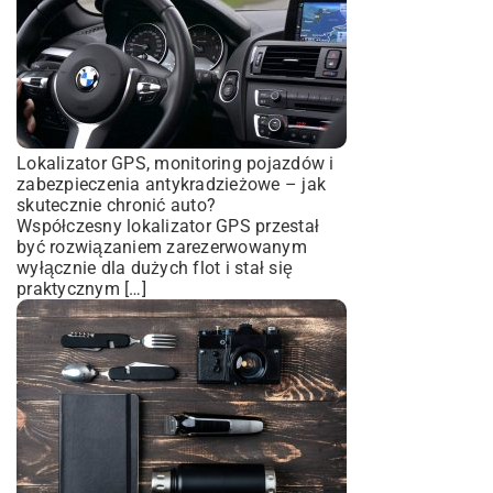
Lokalizator GPS, monitoring pojazdów i
zabezpieczenia antykradzieżowe – jak
skutecznie chronić auto?
Współczesny lokalizator GPS przestał
być rozwiązaniem zarezerwowanym
wyłącznie dla dużych flot i stał się
praktycznym […]