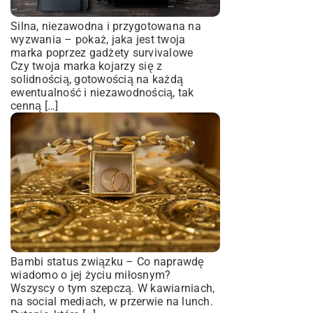
Silna, niezawodna i przygotowana na
wyzwania – pokaż, jaka jest twoja
marka poprzez gadżety survivalowe
Czy twoja marka kojarzy się z
solidnością, gotowością na każdą
ewentualność i niezawodnością, tak
cenną […]
Bambi status związku – Co naprawdę
wiadomo o jej życiu miłosnym?
Wszyscy o tym szepczą. W kawiarniach,
na social mediach, w przerwie na lunch.