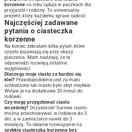
korzenne
co roku ląduje w paczkach dla
przyjaciół i rodziny. To uniwersalny
prezent, który każdemu sprawi radość.
Najczęściej zadawane
pytania o ciasteczka
korzenne
Na koniec zebrałam kilka pytań, które
często pojawiają się przy okazji
pieczenia. Mam nadzieję, że te
odpowiedzi rozwieją ostatnie
wątpliwości.
Dlaczego moje ciasto za bardzo się
klei?
Prawdopodobnie jest za mało
schłodzone lub masło było zbyt miękkie.
Wstaw je na dodatkowe 30 minut do
lodówki.
Czy mogę przygotować ciasto
wcześniej?
Oczywiście! Surowe ciasto
można przechowywać w lodówce do 3
dni, a w zamrażarce nawet do 3
miesięcy. To idealne rozwiązanie na
szybkie ciasteczka korzenne bez