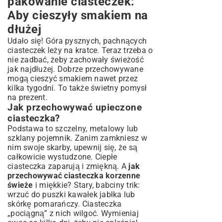
pakowanie ciasteczek:
Aby cieszyły smakiem na
dłużej
Udało się! Góra pysznych, pachnących
ciasteczek leży na kratce. Teraz trzeba o
nie zadbać, żeby zachowały świeżość
jak najdłużej. Dobrze przechowywane
mogą cieszyć smakiem nawet przez
kilka tygodni. To także świetny pomysł
na prezent.
Jak przechowywać upieczone
ciasteczka?
Podstawa to szczelny, metalowy lub
szklany pojemnik. Zanim zamkniesz w
nim swoje skarby, upewnij się, że są
całkowicie wystudzone. Ciepłe
ciasteczka zaparują i zmiękną. A
jak
przechowywać ciasteczka korzenne
świeże
i miękkie? Stary, babciny trik:
wrzuć do puszki kawałek jabłka lub
skórkę pomarańczy. Ciasteczka
„pociągną” z nich wilgoć. Wymieniaj