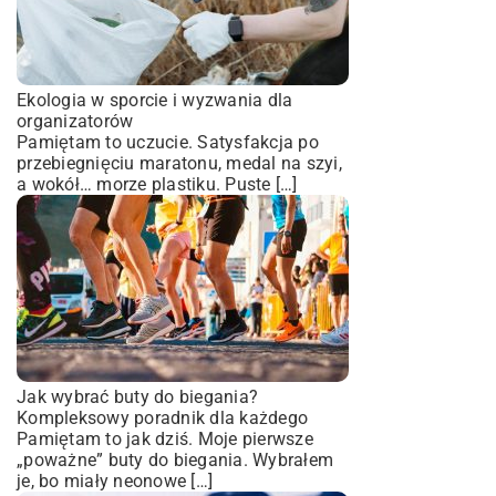
Ekologia w sporcie i wyzwania dla
organizatorów
Pamiętam to uczucie. Satysfakcja po
przebiegnięciu maratonu, medal na szyi,
a wokół… morze plastiku. Puste […]
Jak wybrać buty do biegania?
Kompleksowy poradnik dla każdego
Pamiętam to jak dziś. Moje pierwsze
„poważne” buty do biegania. Wybrałem
je, bo miały neonowe […]