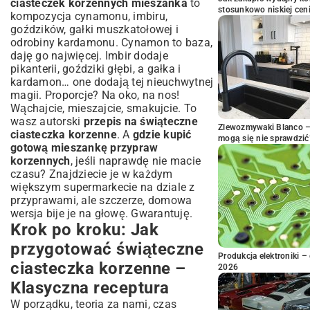
ciasteczek korzennych mieszanka
to
stosunkowo niskiej cen
kompozycja cynamonu, imbiru,
goździków, gałki muszkatołowej i
odrobiny kardamonu. Cynamon to baza,
daję go najwięcej. Imbir dodaje
pikanterii, goździki głębi, a gałka i
kardamon… one dodają tej nieuchwytnej
magii. Proporcje? Na oko, na nos!
Wąchajcie, mieszajcie, smakujcie. To
wasz autorski
przepis na świąteczne
Zlewozmywaki Blanco – 
ciasteczka korzenne
. A
gdzie kupić
mogą się nie sprawdzić
gotową mieszankę przypraw
korzennych
, jeśli naprawdę nie macie
czasu? Znajdziecie je w każdym
większym supermarkecie na dziale z
przyprawami, ale szczerze, domowa
wersja bije je na głowę. Gwarantuję.
Krok po kroku: Jak
przygotować świąteczne
Produkcja elektroniki – 
ciasteczka korzenne –
2026
Klasyczna receptura
W porządku, teoria za nami, czas