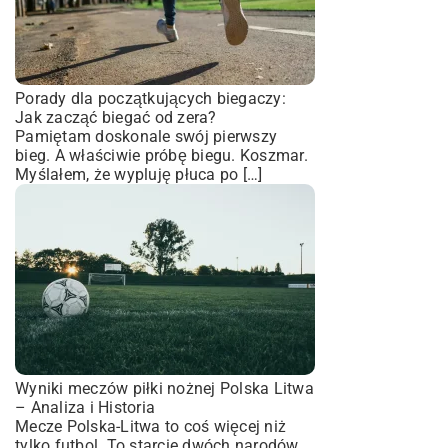
Porady dla początkujących biegaczy:
Jak zacząć biegać od zera?
Pamiętam doskonale swój pierwszy
bieg. A właściwie próbę biegu. Koszmar.
Myślałem, że wypluję płuca po […]
Wyniki meczów piłki nożnej Polska Litwa
– Analiza i Historia
Mecze Polska-Litwa to coś więcej niż
tylko futbol. To starcie dwóch narodów,