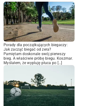
Porady dla początkujących biegaczy:
Jak zacząć biegać od zera?
Pamiętam doskonale swój pierwszy
bieg. A właściwie próbę biegu. Koszmar.
Myślałem, że wypluję płuca po […]