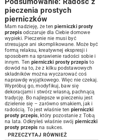
Podsumowanie: Radość z
pieczenia prostych
pierniczków
Mam nadzieję, że ten
pierniczki prosty
przepis
odczaruje dla Ciebie domowe
wypieki. Pieczenie nie musi być
stresujące ani skomplikowane. Może być
formą relaksu, kreatywnej ekspresji i
sposobem na sprawienie radości sobie i
innym. Ten
pierniczki prosty przepis
to
dowód na to, że z kilku podstawowych
składników można wyczarować coś
naprawdę wyjątkowego. Więc nie czekaj.
Wypróbuj go, modyfikuj, baw się
dekoracjami i stwórz własną, pachnącą
tradycję. Bo najlepsze w pieczeniu jest
dzielenie się – zarówno smakiem, jak i
radością. To jest właśnie ten
pierniczki
prosty przepis
, który pozostanie z Tobą
na lata. Odkryłeś właśnie swój
pierniczki
prosty przepis
na sukces.
PRZECZYTAJ RÓWNIEŻ