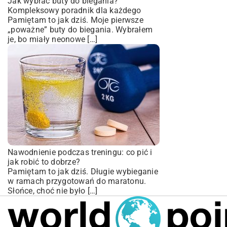
Jak wybrać buty do biegania?
Kompleksowy poradnik dla każdego
Pamiętam to jak dziś. Moje pierwsze
„poważne” buty do biegania. Wybrałem
je, bo miały neonowe […]
Nawodnienie podczas treningu: co pić i
jak robić to dobrze?
Pamiętam to jak dziś. Długie wybieganie
w ramach przygotowań do maratonu.
Słońce, choć nie było […]