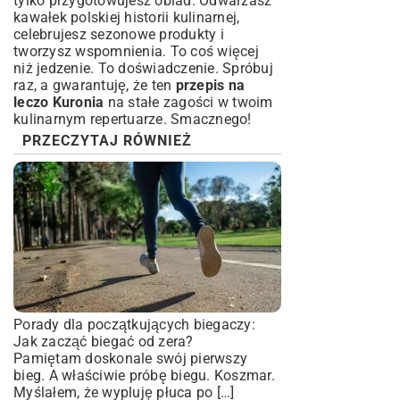
tylko przygotowujesz obiad. Odwarzasz
kawałek polskiej historii kulinarnej,
celebrujesz sezonowe produkty i
tworzysz wspomnienia. To coś więcej
niż jedzenie. To doświadczenie. Spróbuj
raz, a gwarantuję, że ten
przepis na
leczo Kuronia
na stałe zagości w twoim
kulinarnym repertuarze. Smacznego!
PRZECZYTAJ RÓWNIEŻ
Porady dla początkujących biegaczy:
Jak zacząć biegać od zera?
Pamiętam doskonale swój pierwszy
bieg. A właściwie próbę biegu. Koszmar.
Myślałem, że wypluję płuca po […]