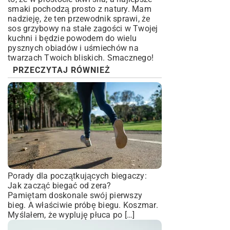
smaki pochodzą prosto z natury. Mam
nadzieję, że ten przewodnik sprawi, że
sos grzybowy na stałe zagości w Twojej
kuchni i będzie powodem do wielu
pysznych obiadów i uśmiechów na
twarzach Twoich bliskich. Smacznego!
PRZECZYTAJ RÓWNIEŻ
Porady dla początkujących biegaczy:
Jak zacząć biegać od zera?
Pamiętam doskonale swój pierwszy
bieg. A właściwie próbę biegu. Koszmar.
Myślałem, że wypluję płuca po […]