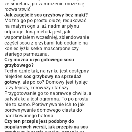
ze śmietaną po zamrożeniu może się
rozwarstwić.
Jak zagęścić sos grzybowy bez mąki?
Można go po prostu dłużej redukować
na małym ogniu, aż nadmiar płynu
odparuje. Inną metodą jest, jak
wspomniałem wcześniej, zblendowanie
części sosu z grzybami lub dodanie na
koniec łyżki serka mascarpone czy
startego parmezanu.
Czy można użyć gotowego sosu
grzybowego?
Technicznie tak, na rynku jest dostępny
niejeden
sos grzybowy na sprzedaż
gotowy
, ale po co? Domowy jest tysiąc
razy lepszy, zdrowszy i tańszy.
Przygotowanie go to naprawdę chwila, a
satysfakcja jest ogromna. To po prostu
nie to samo. Porównywanie ich to jak
porównywanie domowego ciasta do
paczkowanego batona.
Czy ten przepis jest podobny do
popularnych wersji, jak przepis na sos