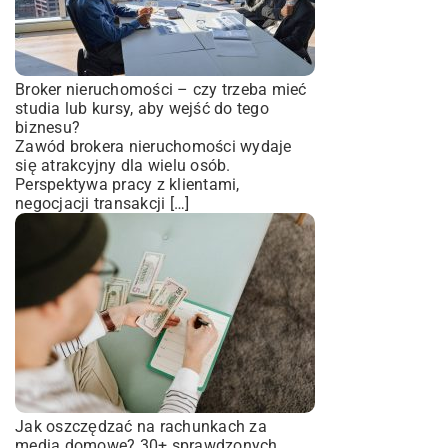
Broker nieruchomości – czy trzeba mieć
studia lub kursy, aby wejść do tego
biznesu?
Zawód brokera nieruchomości wydaje
się atrakcyjny dla wielu osób.
Perspektywa pracy z klientami,
negocjacji transakcji […]
Jak oszczędzać na rachunkach za
media domowe? 30+ sprawdzonych