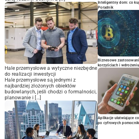
Inteligentny dom: co k
Poradnik
Biznesowe zastosowani
korzyściach i wdrożeni
Hale przemysłowe a wytyczne niezbędne
do realizacji inwestycji
Hale przemysłowe są jednymi z
najbardziej złożonych obiektów
budowlanych, jeśli chodzi o formalności,
planowanie i […]
Aplikacje ułatwiające c
po cyfrowych pomocni