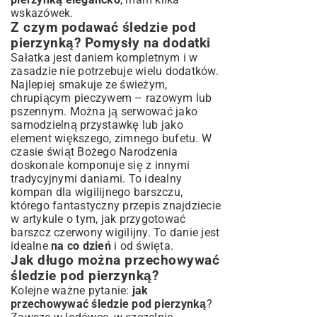
wskazówek.
Z czym podawać śledzie pod
pierzynką? Pomysły na dodatki
Sałatka jest daniem kompletnym i w
zasadzie nie potrzebuje wielu dodatków.
Najlepiej smakuje ze świeżym,
chrupiącym pieczywem – razowym lub
pszennym. Można ją serwować jako
samodzielną przystawkę lub jako
element większego, zimnego bufetu. W
czasie świąt Bożego Narodzenia
doskonale komponuje się z innymi
tradycyjnymi daniami. To idealny
kompan dla wigilijnego barszczu,
którego fantastyczny przepis znajdziecie
w artykule o tym,
jak przygotować
barszcz czerwony wigilijny
. To danie jest
idealne
na co dzień
i od święta.
Jak długo można przechowywać
śledzie pod pierzynką?
Kolejne ważne pytanie:
jak
przechowywać śledzie pod pierzynką
?