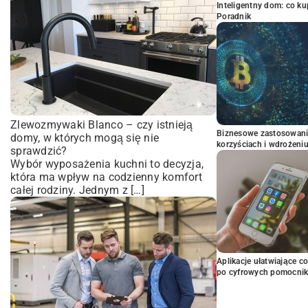
Inteligentny dom: co k
Poradnik
Zlewozmywaki Blanco – czy istnieją
Biznesowe zastosowani
domy, w których mogą się nie
korzyściach i wdrożeni
sprawdzić?
Wybór wyposażenia kuchni to decyzja,
która ma wpływ na codzienny komfort
całej rodziny. Jednym z […]
Aplikacje ułatwiające c
po cyfrowych pomocni