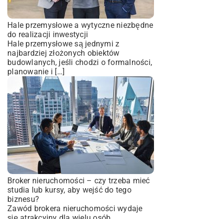
Hale przemysłowe a wytyczne niezbędne
do realizacji inwestycji
Hale przemysłowe są jednymi z
najbardziej złożonych obiektów
budowlanych, jeśli chodzi o formalności,
planowanie i […]
Broker nieruchomości – czy trzeba mieć
studia lub kursy, aby wejść do tego
biznesu?
Zawód brokera nieruchomości wydaje
się atrakcyjny dla wielu osób.