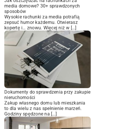
Jak oszczędzać na rachunkach za
media domowe? 30+ sprawdzonych
sposobów
Wysokie rachunki za media potrafią
zepsuć humor każdemu. Otwierasz
kopertę i… znowu. Więcej niż w […]
Dokumenty do sprawdzenia przy zakupie
nieruchomości
Zakup własnego domu lub mieszkania
to dla wielu z nas spełnienie marzeń.
Godziny spędzone na […]