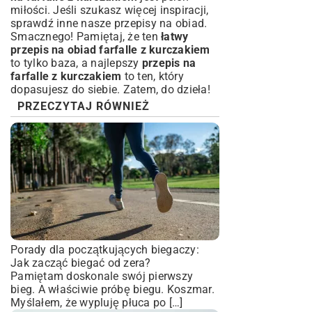
miłości. Jeśli szukasz więcej inspiracji,
sprawdź inne nasze
przepisy na obiad
.
Smacznego! Pamiętaj, że ten
łatwy
przepis na obiad farfalle z kurczakiem
to tylko baza, a najlepszy
przepis na
farfalle z kurczakiem
to ten, który
dopasujesz do siebie. Zatem, do dzieła!
PRZECZYTAJ RÓWNIEŻ
Porady dla początkujących biegaczy:
Jak zacząć biegać od zera?
Pamiętam doskonale swój pierwszy
bieg. A właściwie próbę biegu. Koszmar.
Myślałem, że wypluję płuca po […]