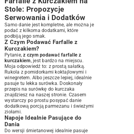
Farfalle z Kurczakiem na
Stole: Propozycje
Serwowania i Dodatków
Samo danie jest kompletne, ale można je
podać z kilkoma dodatkami, które
podbiją jego smak.
Z Czym Podawać Farfalle z
Kurczakiem?
Pytanie,
z czym podawać farfalle z
kurczakiem
, jest bardzo na miejscu.
Moja odpowiedź to: z prostą sałatką.
Rukola z pomidorkami koktajlowymi i
winegretem. Albo jeszcze lepiej, idealnie
pasuje tu lekka surówka. Doskonały
przepis na surówkę do kurczaka
znajdziesz na naszej stronie. Czasem
wystarczy po prostu posypać danie
dodatkową porcją parmezanu i świeżymi
ziołami.
Napoje Idealnie Pasujące do
Dania
Do wersji śmietanowej idealnie pasuje