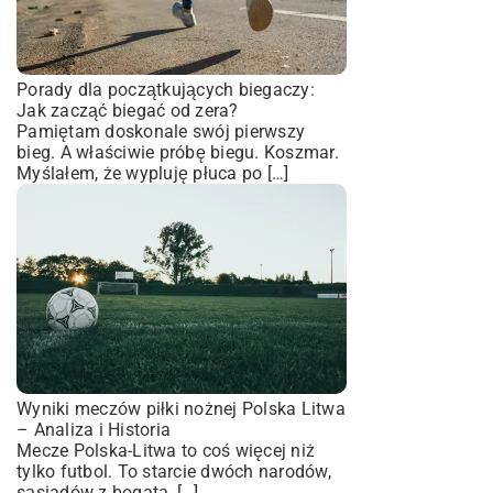
Porady dla początkujących biegaczy:
Jak zacząć biegać od zera?
Pamiętam doskonale swój pierwszy
bieg. A właściwie próbę biegu. Koszmar.
Myślałem, że wypluję płuca po […]
Wyniki meczów piłki nożnej Polska Litwa
– Analiza i Historia
Mecze Polska-Litwa to coś więcej niż
tylko futbol. To starcie dwóch narodów,
sąsiadów z bogatą, […]