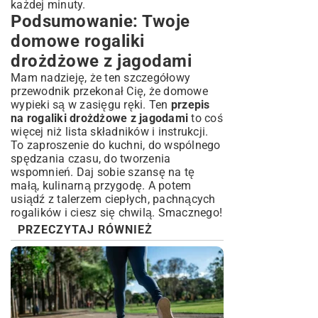
każdej minuty.
Podsumowanie: Twoje
domowe rogaliki
drożdżowe z jagodami
Mam nadzieję, że ten szczegółowy
przewodnik przekonał Cię, że domowe
wypieki są w zasięgu ręki. Ten
przepis
na rogaliki drożdżowe z jagodami
to coś
więcej niż lista składników i instrukcji.
To zaproszenie do kuchni, do wspólnego
spędzania czasu, do tworzenia
wspomnień. Daj sobie szansę na tę
małą, kulinarną przygodę. A potem
usiądź z talerzem ciepłych, pachnących
rogalików i ciesz się chwilą. Smacznego!
PRZECZYTAJ RÓWNIEŻ