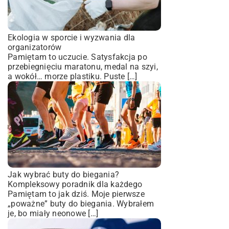
Ekologia w sporcie i wyzwania dla
organizatorów
Pamiętam to uczucie. Satysfakcja po
przebiegnięciu maratonu, medal na szyi,
a wokół… morze plastiku. Puste […]
Jak wybrać buty do biegania?
Kompleksowy poradnik dla każdego
Pamiętam to jak dziś. Moje pierwsze
„poważne” buty do biegania. Wybrałem
je, bo miały neonowe […]