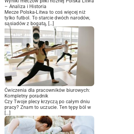
Wyniki meczów piłki nożnej Polska Litwa
– Analiza i Historia
Mecze Polska-Litwa to coś więcej niż
tylko futbol. To starcie dwóch narodów,
sąsiadów z bogatą, […]
Ćwiczenia dla pracowników biurowych:
Kompletny poradnik
Czy Twoje plecy krzyczą po całym dniu
pracy? Znam to uczucie. Ten tępy ból w
[…]