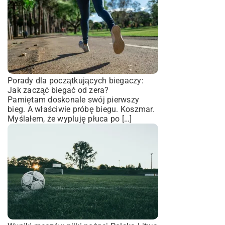
Porady dla początkujących biegaczy:
Jak zacząć biegać od zera?
Pamiętam doskonale swój pierwszy
bieg. A właściwie próbę biegu. Koszmar.
Myślałem, że wypluję płuca po […]