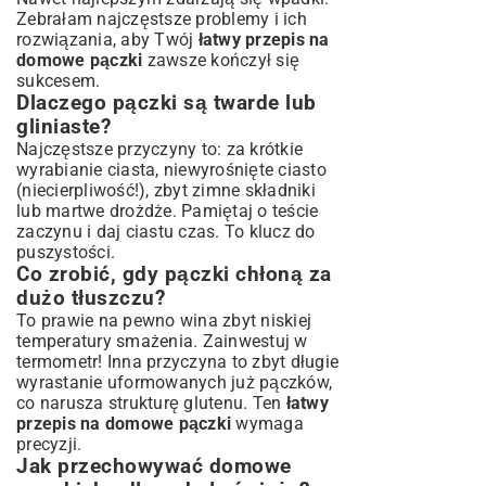
Zebrałam najczęstsze problemy i ich
rozwiązania, aby Twój
łatwy przepis na
domowe pączki
zawsze kończył się
sukcesem.
Dlaczego pączki są twarde lub
gliniaste?
Najczęstsze przyczyny to: za krótkie
wyrabianie ciasta, niewyrośnięte ciasto
(niecierpliwość!), zbyt zimne składniki
lub martwe drożdże. Pamiętaj o teście
zaczynu i daj ciastu czas. To klucz do
puszystości.
Co zrobić, gdy pączki chłoną za
dużo tłuszczu?
To prawie na pewno wina zbyt niskiej
temperatury smażenia. Zainwestuj w
termometr! Inna przyczyna to zbyt długie
wyrastanie uformowanych już pączków,
co narusza strukturę glutenu. Ten
łatwy
przepis na domowe pączki
wymaga
precyzji.
Jak przechowywać domowe