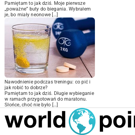
Pamiętam to jak dziś. Moje pierwsze
„poważne” buty do biegania. Wybrałem
je, bo miały neonowe […]
Nawodnienie podczas treningu: co pić i
jak robić to dobrze?
Pamiętam to jak dziś. Długie wybieganie
w ramach przygotowań do maratonu.
Słońce, choć nie było […]