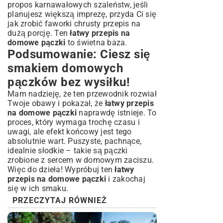
propos karnawałowych szaleństw, jeśli
planujesz większą imprezę, przyda Ci się
jak zrobić faworki chrusty przepis
na
dużą porcję. Ten
łatwy przepis na
domowe pączki
to świetna baza.
Podsumowanie: Ciesz się
smakiem domowych
pączków bez wysiłku!
Mam nadzieję, że ten przewodnik rozwiał
Twoje obawy i pokazał, że
łatwy przepis
na domowe pączki
naprawdę istnieje. To
proces, który wymaga trochę czasu i
uwagi, ale efekt końcowy jest tego
absolutnie wart. Puszyste, pachnące,
idealnie słodkie – takie są pączki
zrobione z sercem w domowym zaciszu.
Więc do dzieła! Wypróbuj ten
łatwy
przepis na domowe pączki
i zakochaj
się w ich smaku.
PRZECZYTAJ RÓWNIEŻ