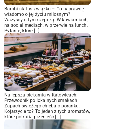
Bambi status związku – Co naprawdę
wiadomo o jej życiu miłosnym?
Wszyscy o tym szepczą. W kawiarniach,
na social mediach, w przerwie na lunch.
Pytanie, które […]
Najlepsza piekarnia w Katowicach:
Przewodnik po lokalnych smakach
Zapach świeżego chleba o poranku.
Kojarzycie to? To jeden z tych aromatów,
które potrafią przenieść […]