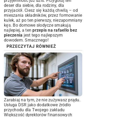
przyjemność już dziś. Przygotuj ten
deser dla siebie, dla rodziny, dla
przyjaciół. Ciesz się każdą chwilą – od
mieszania składników, przez formowanie
kulek, aż po ten pierwszy, niezapomniany
kęs. Bo domowe słodycze smakują
najlepiej, a ten
przepis na rafaello bez
pieczenia
jest tego najlepszym
dowodem. Smacznego!
PRZECZYTAJ RÓWNIEŻ
Zarabiaj na tym, że nie zużywasz prądu.
Usługa DSR jako dodatkowe źródło
przychodu dla Twojego zakładu
Większość dyrektorów finansowych