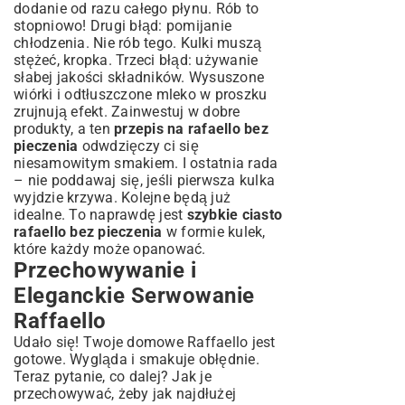
dodanie od razu całego płynu. Rób to
stopniowo! Drugi błąd: pomijanie
chłodzenia. Nie rób tego. Kulki muszą
stężeć, kropka. Trzeci błąd: używanie
słabej jakości składników. Wysuszone
wiórki i odtłuszczone mleko w proszku
zrujnują efekt. Zainwestuj w dobre
produkty, a ten
przepis na rafaello bez
pieczenia
odwdzięczy ci się
niesamowitym smakiem. I ostatnia rada
– nie poddawaj się, jeśli pierwsza kulka
wyjdzie krzywa. Kolejne będą już
idealne. To naprawdę jest
szybkie ciasto
rafaello bez pieczenia
w formie kulek,
które każdy może opanować.
Przechowywanie i
Eleganckie Serwowanie
Raffaello
Udało się! Twoje domowe Raffaello jest
gotowe. Wygląda i smakuje obłędnie.
Teraz pytanie, co dalej? Jak je
przechowywać, żeby jak najdłużej