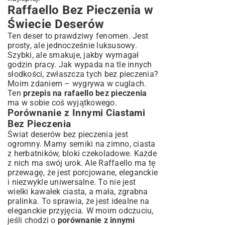
Raffaello Bez Pieczenia w
Świecie Deserów
Ten deser to prawdziwy fenomen. Jest
prosty, ale jednocześnie luksusowy.
Szybki, ale smakuje, jakby wymagał
godzin pracy. Jak wypada na tle innych
słodkości, zwłaszcza tych bez pieczenia?
Moim zdaniem – wygrywa w cuglach.
Ten
przepis na rafaello bez pieczenia
ma w sobie coś wyjątkowego.
Porównanie z Innymi Ciastami
Bez Pieczenia
Świat deserów bez pieczenia jest
ogromny. Mamy serniki na zimno, ciasta
z herbatników, bloki czekoladowe. Każde
z nich ma swój urok. Ale Raffaello ma tę
przewagę, że jest porcjowane, eleganckie
i niezwykle uniwersalne. To nie jest
wielki kawałek ciasta, a mała, zgrabna
pralinka. To sprawia, że jest idealne na
eleganckie przyjęcia. W moim odczuciu,
jeśli chodzi o
porównanie z innymi