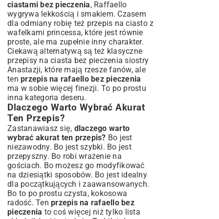
ciastami bez pieczenia
, Raffaello
wygrywa lekkością i smakiem. Czasem
dla odmiany robię też
przepis na ciasto z
wafelkami princessa
, które jest równie
proste, ale ma zupełnie inny charakter.
Ciekawą alternatywą są też klasyczne
przepisy na ciasta bez pieczenia siostry
Anastazji
, które mają rzesze fanów, ale
ten
przepis na rafaello bez pieczenia
ma w sobie więcej finezji. To po prostu
inna kategoria deseru.
Dlaczego Warto Wybrać Akurat
Ten Przepis?
Zastanawiasz się,
dlaczego warto
wybrać akurat ten przepis?
Bo jest
niezawodny. Bo jest szybki. Bo jest
przepyszny. Bo robi wrażenie na
gościach. Bo możesz go modyfikować
na dziesiątki sposobów. Bo jest idealny
dla początkujących i zaawansowanych.
Bo to po prostu czysta, kokosowa
radość. Ten
przepis na rafaello bez
pieczenia
to coś więcej niż tylko lista