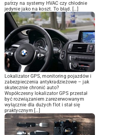
patrzy na systemy HVAC czy chłodnie
jedynie jako na koszt. To błąd. […]
Lokalizator GPS, monitoring pojazdów i
zabezpieczenia antykradzieżowe – jak
skutecznie chronić auto?
Współczesny lokalizator GPS przestał
być rozwiązaniem zarezerwowanym
wyłącznie dla dużych flot i stał się
praktycznym […]