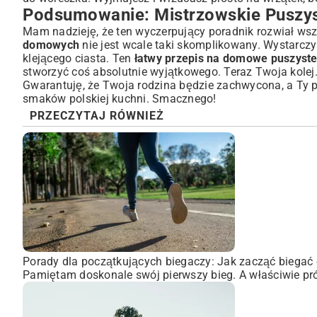
Podsumowanie: Mistrzowskie Puszys
Mam nadzieję, że ten wyczerpujący poradnik rozwiał wsz
domowych
nie jest wcale taki skomplikowany. Wystarczy
klejącego ciasta. Ten
łatwy przepis na domowe puszyste
stworzyć coś absolutnie wyjątkowego. Teraz Twoja kolej
Gwarantuję, że Twoja rodzina będzie zachwycona, a Ty 
smaków polskiej kuchni. Smacznego!
PRZECZYTAJ RÓWNIEŻ
Porady dla początkujących biegaczy: Jak zacząć biegać 
Pamiętam doskonale swój pierwszy bieg. A właściwie pró