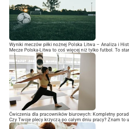
Wyniki meczów piłki nożnej Polska Litwa – Analiza i Hist
Mecze Polska-Litwa to coś więcej niż tylko futbol. To st
Ćwiczenia dla pracowników biurowych: Kompletny porad
Czy Twoje plecy krzyczą po całym dniu pracy? Znam to uc