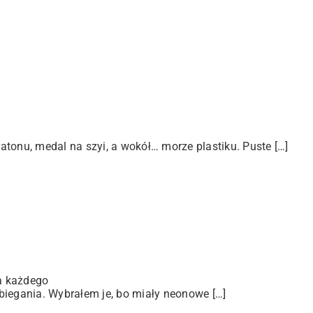
tonu, medal na szyi, a wokół… morze plastiku. Puste […]
a każdego
biegania. Wybrałem je, bo miały neonowe […]