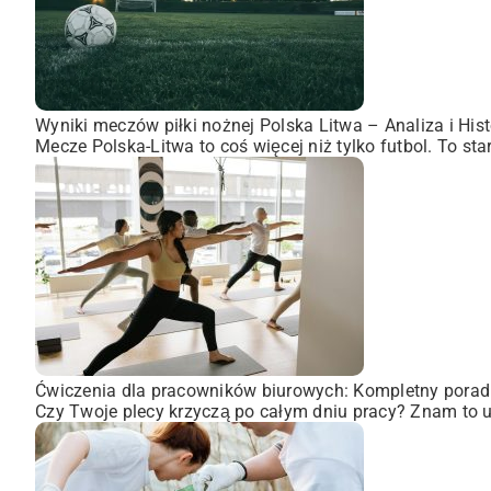
Wyniki meczów piłki nożnej Polska Litwa – Analiza i Hist
Mecze Polska-Litwa to coś więcej niż tylko futbol. To st
Ćwiczenia dla pracowników biurowych: Kompletny porad
Czy Twoje plecy krzyczą po całym dniu pracy? Znam to uc