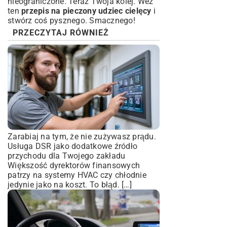
nieograniczone. Teraz Twoja kolej. Weź
ten
przepis na pieczony udziec cielęcy
i
stwórz coś pysznego. Smacznego!
PRZECZYTAJ RÓWNIEŻ
Zarabiaj na tym, że nie zużywasz prądu.
Usługa DSR jako dodatkowe źródło
przychodu dla Twojego zakładu
Większość dyrektorów finansowych
patrzy na systemy HVAC czy chłodnie
jedynie jako na koszt. To błąd. […]