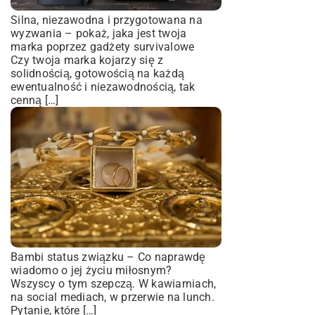
Silna, niezawodna i przygotowana na
wyzwania – pokaż, jaka jest twoja
marka poprzez gadżety survivalowe
Czy twoja marka kojarzy się z
solidnością, gotowością na każdą
ewentualność i niezawodnością, tak
cenną […]
Bambi status związku – Co naprawdę
wiadomo o jej życiu miłosnym?
Wszyscy o tym szepczą. W kawiarniach,
na social mediach, w przerwie na lunch.
Pytanie, które […]