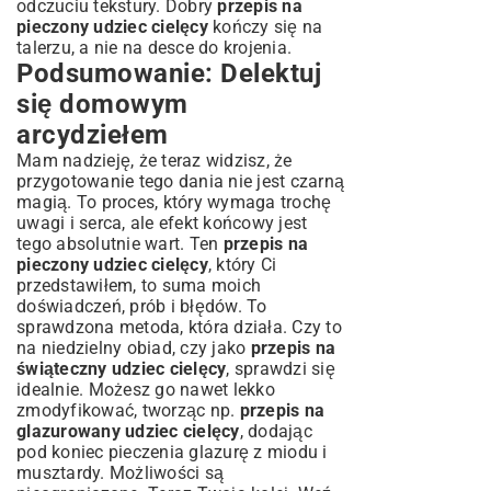
odczuciu tekstury. Dobry
przepis na
pieczony udziec cielęcy
kończy się na
talerzu, a nie na desce do krojenia.
Podsumowanie: Delektuj
się domowym
arcydziełem
Mam nadzieję, że teraz widzisz, że
przygotowanie tego dania nie jest czarną
magią. To proces, który wymaga trochę
uwagi i serca, ale efekt końcowy jest
tego absolutnie wart. Ten
przepis na
pieczony udziec cielęcy
, który Ci
przedstawiłem, to suma moich
doświadczeń, prób i błędów. To
sprawdzona metoda, która działa. Czy to
na niedzielny obiad, czy jako
przepis na
świąteczny udziec cielęcy
, sprawdzi się
idealnie. Możesz go nawet lekko
zmodyfikować, tworząc np.
przepis na
glazurowany udziec cielęcy
, dodając
pod koniec pieczenia glazurę z miodu i
musztardy. Możliwości są