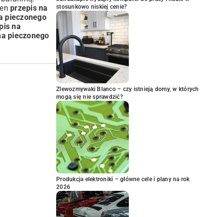
Ten
przepis na
stosunkowo niskiej cenie?
na pieczonego
pis na
na pieczonego
Zlewozmywaki Blanco – czy istnieją domy, w których
mogą się nie sprawdzić?
Produkcja elektroniki – główne cele i plany na rok
2026