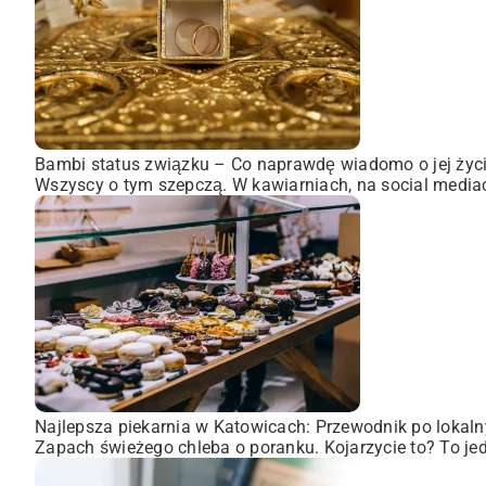
Bambi status związku – Co naprawdę wiadomo o jej życ
Wszyscy o tym szepczą. W kawiarniach, na social mediach,
Najlepsza piekarnia w Katowicach: Przewodnik po loka
Zapach świeżego chleba o poranku. Kojarzycie to? To jede