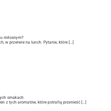
iu miłosnym?
 w przerwie na lunch. Pytanie, które […]
lnych smakach
n z tych aromatów, które potrafią przenieść […]