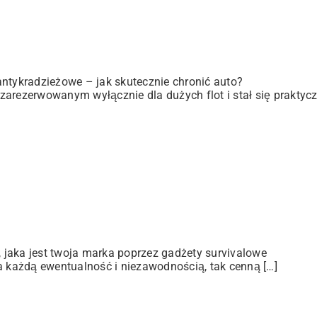
antykradzieżowe – jak skutecznie chronić auto?
zarezerwowanym wyłącznie dla dużych flot i stał się praktyc
jaka jest twoja marka poprzez gadżety survivalowe
a każdą ewentualność i niezawodnością, tak cenną […]