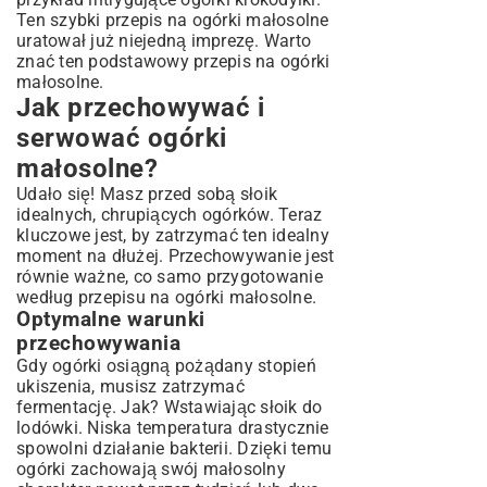
Ten szybki przepis na ogórki małosolne
uratował już niejedną imprezę. Warto
znać ten podstawowy przepis na ogórki
małosolne.
Jak przechowywać i
serwować ogórki
małosolne?
Udało się! Masz przed sobą słoik
idealnych, chrupiących ogórków. Teraz
kluczowe jest, by zatrzymać ten idealny
moment na dłużej. Przechowywanie jest
równie ważne, co samo przygotowanie
według przepisu na ogórki małosolne.
Optymalne warunki
przechowywania
Gdy ogórki osiągną pożądany stopień
ukiszenia, musisz zatrzymać
fermentację. Jak? Wstawiając słoik do
lodówki. Niska temperatura drastycznie
spowolni działanie bakterii. Dzięki temu
ogórki zachowają swój małosolny