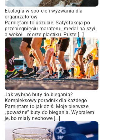
Ekologia w sporcie i wyzwania dla
organizatorów
Pamiętam to uczucie. Satysfakcja po
przebiegnięciu maratonu, medal na szyi,
a wokół… morze plastiku. Puste […]
Jak wybrać buty do biegania?
Kompleksowy poradnik dla każdego
Pamiętam to jak dziś. Moje pierwsze
„poważne” buty do biegania. Wybrałem
je, bo miały neonowe […]