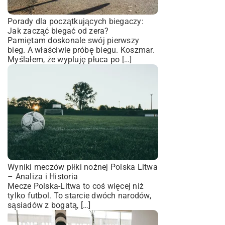
Porady dla początkujących biegaczy:
Jak zacząć biegać od zera?
Pamiętam doskonale swój pierwszy
bieg. A właściwie próbę biegu. Koszmar.
Myślałem, że wypluję płuca po […]
Wyniki meczów piłki nożnej Polska Litwa
– Analiza i Historia
Mecze Polska-Litwa to coś więcej niż
tylko futbol. To starcie dwóch narodów,
sąsiadów z bogatą, […]