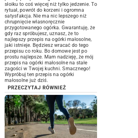
słoiku to coś więcej niż tylko jedzenie. To
rytuał, powrót do korzeni i ogromna
satysfakcja. Nie ma nic lepszego niż
chrupnięcie własnoręcznie
przygotowanego ogórka. Gwarantuję, że
gdy raz spróbujesz, uznasz, że to
najlepszy przepis na ogórki małosolne,
jaki istnieje. Będziesz wracać do tego
przepisu co roku. Bo domowe jest po
prostu najlepsze. Mam nadzieję, że mój
przepis na ogórki małosolne na stałe
zagości w Twojej kuchni. Smacznego!
Wypróbuj ten przepis na ogórki
małosolne już dziś.
PRZECZYTAJ RÓWNIEŻ