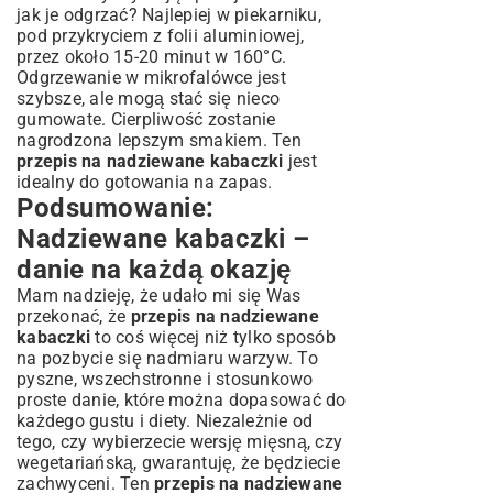
jak je odgrzać? Najlepiej w piekarniku,
pod przykryciem z folii aluminiowej,
przez około 15-20 minut w 160°C.
Odgrzewanie w mikrofalówce jest
szybsze, ale mogą stać się nieco
gumowate. Cierpliwość zostanie
nagrodzona lepszym smakiem. Ten
przepis na nadziewane kabaczki
jest
idealny do gotowania na zapas.
Podsumowanie:
Nadziewane kabaczki –
danie na każdą okazję
Mam nadzieję, że udało mi się Was
przekonać, że
przepis na nadziewane
kabaczki
to coś więcej niż tylko sposób
na pozbycie się nadmiaru warzyw. To
pyszne, wszechstronne i stosunkowo
proste danie, które można dopasować do
każdego gustu i diety. Niezależnie od
tego, czy wybierzecie wersję mięsną, czy
wegetariańską, gwarantuję, że będziecie
zachwyceni. Ten
przepis na nadziewane