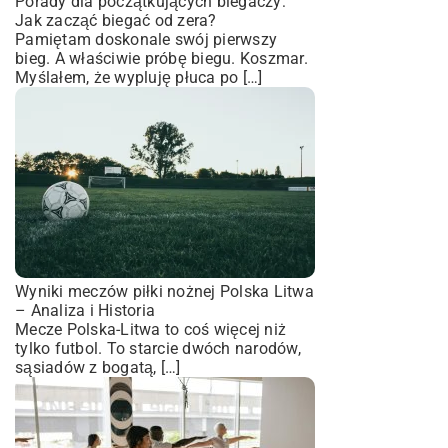
Porady dla początkujących biegaczy:
Jak zacząć biegać od zera?
Pamiętam doskonale swój pierwszy
bieg. A właściwie próbę biegu. Koszmar.
Myślałem, że wypluję płuca po […]
Wyniki meczów piłki nożnej Polska Litwa
– Analiza i Historia
Mecze Polska-Litwa to coś więcej niż
tylko futbol. To starcie dwóch narodów,
sąsiadów z bogatą, […]