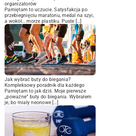
organizatorów
Pamiętam to uczucie. Satysfakcja po
przebiegnięciu maratonu, medal na szyi,
a wokół… morze plastiku. Puste […]
Jak wybrać buty do biegania?
Kompleksowy poradnik dla każdego
Pamiętam to jak dziś. Moje pierwsze
„poważne” buty do biegania. Wybrałem
je, bo miały neonowe […]