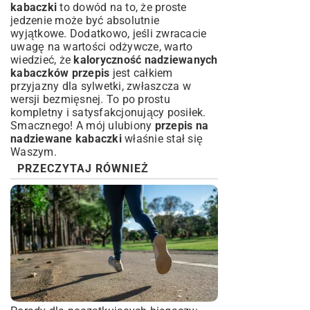
kabaczki
to dowód na to, że proste
jedzenie może być absolutnie
wyjątkowe. Dodatkowo, jeśli zwracacie
uwagę na wartości odżywcze, warto
wiedzieć, że
kaloryczność nadziewanych
kabaczków przepis
jest całkiem
przyjazny dla sylwetki, zwłaszcza w
wersji bezmięsnej. To po prostu
kompletny i satysfakcjonujący posiłek.
Smacznego! A mój ulubiony
przepis na
nadziewane kabaczki
właśnie stał się
Waszym.
PRZECZYTAJ RÓWNIEŻ