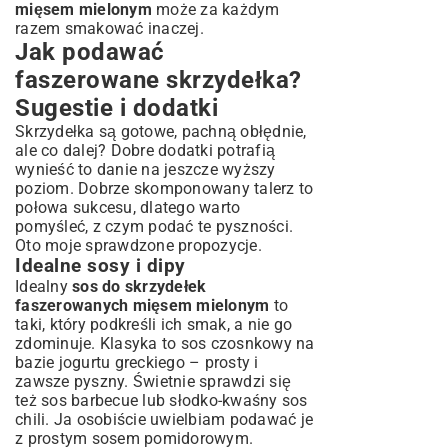
mięsem mielonym
może za każdym
razem smakować inaczej.
Jak podawać
faszerowane skrzydełka?
Sugestie i dodatki
Skrzydełka są gotowe, pachną obłędnie,
ale co dalej? Dobre dodatki potrafią
wynieść to danie na jeszcze wyższy
poziom. Dobrze skomponowany talerz to
połowa sukcesu, dlatego warto
pomyśleć, z czym podać te pyszności.
Oto moje sprawdzone propozycje.
Idealne sosy i dipy
Idealny
sos do skrzydełek
faszerowanych mięsem mielonym
to
taki, który podkreśli ich smak, a nie go
zdominuje. Klasyka to sos czosnkowy na
bazie jogurtu greckiego – prosty i
zawsze pyszny. Świetnie sprawdzi się
też sos barbecue lub słodko-kwaśny sos
chili. Ja osobiście uwielbiam podawać je
z prostym sosem pomidorowym.