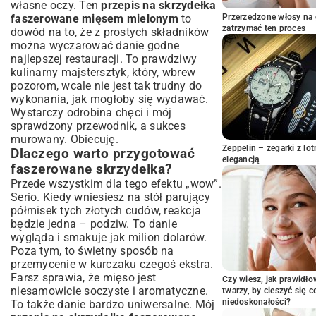
własne oczy. Ten
przepis na skrzydełka
Krok po kroku: Jak przygotować
faszerowane mięsem mielonym
to
Przerzedzone włosy na 
perfekcyjne skrzydełka faszerowane?
zatrzymać ten proces
dowód na to, że z prostych składników
Przygotowanie skrzydełek do
można wyczarować danie godne
faszerowania
najlepszej restauracji. To prawdziwy
kulinarny majstersztyk, który, wbrew
Tworzenie aromatycznego farszu
pozorom, wcale nie jest tak trudny do
Proces faszerowania – techniki i porady
wykonania, jak mogłoby się wydawać.
Pieczenie – temperatura i czas
Wystarczy odrobina chęci i mój
Sekret idealnego farszu – warianty i
sprawdzony przewodnik, a sukces
inspiracje
murowany. Obiecuję.
Zeppelin – zegarki z l
Farsz z indyka i cielęciny – lżejsze
Dlaczego warto przygotować
elegancją
alternatywy
faszerowane skrzydełka?
Warzywne dodatki do farszu
Przede wszystkim dla tego efektu „wow”.
Eksperymentowanie z ziołami i
Serio. Kiedy wniesiesz na stół parujący
przyprawami
półmisek tych złotych cudów, reakcja
będzie jedna – podziw. To danie
Jak podawać faszerowane skrzydełka?
wygląda i smakuje jak milion dolarów.
Sugestie i dodatki
Poza tym, to świetny sposób na
Idealne sosy i dipy
przemycenie w kurczaku czegoś ekstra.
Komponowanie z sałatkami i dodatkami
Farsz sprawia, że mięso jest
Czy wiesz, jak prawidł
węglowodanowymi
niesamowicie soczyste i aromatyczne.
twarzy, by cieszyć się 
Najczęściej zadawane pytania
niedoskonałości?
To także danie bardzo uniwersalne. Mój
dotyczące faszerowanych skrzydełek