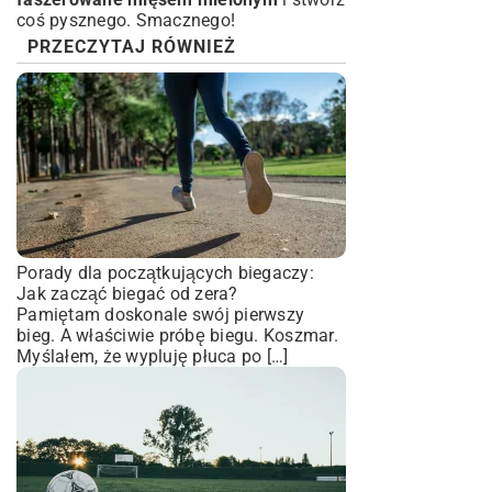
coś pysznego. Smacznego!
PRZECZYTAJ RÓWNIEŻ
Porady dla początkujących biegaczy:
Jak zacząć biegać od zera?
Pamiętam doskonale swój pierwszy
bieg. A właściwie próbę biegu. Koszmar.
Myślałem, że wypluję płuca po […]