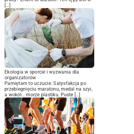
[…]
Ekologia w sporcie i wyzwania dla
organizatorów
Pamiętam to uczucie. Satysfakcja po
przebiegnięciu maratonu, medal na szyi,
a wokół… morze plastiku. Puste […]