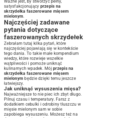
Ważne jest, by stworzyć pełny,
satysfakcjonujący
przepis na
skrzydełka faszerowane mięsem
mielonym
.
Najczęściej zadawane
pytania dotyczące
faszerowanych skrzydełek
Zebrałam tutaj kilka pytań, które
najczęściej pojawiają się w kontekście
tego dania. To takie małe kompendium
wiedzy, które rozwieje wszelkie
wątpliwości i pomoże uniknąć
kulinarnych wpadek. Mój
przepis na
skrzydełka faszerowane mięsem
mielonym
będzie dzięki temu jeszcze
łatwiejszy.
Jak uniknąć wysuszenia mięsa?
Najważniejsze to nie piec ich zbyt długo.
Pilnuj czasu i temperatury. Farsz z
dodatkiem cebulki i odrobiny tłuszczu w
mięsie mielonym sam w sobie
zapobiega wysuszeniu. Możesz też na