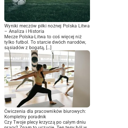
Wyniki meczów piłki nożnej Polska Litwa
– Analiza i Historia
Mecze Polska-Litwa to coś więcej niż
tylko futbol. To starcie dwóch narodów,
sąsiadów z bogatą, […]
Ćwiczenia dla pracowników biurowych:
Kompletny poradnik
Czy Twoje plecy krzyczą po całym dniu
pracy? Znam to uczucie. Ten tępy ból w