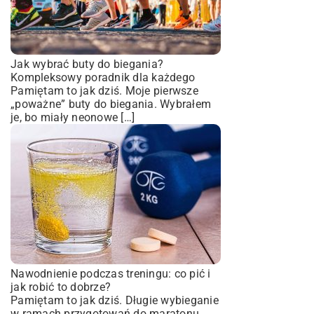
Jak wybrać buty do biegania?
Kompleksowy poradnik dla każdego
Pamiętam to jak dziś. Moje pierwsze
„poważne” buty do biegania. Wybrałem
je, bo miały neonowe […]
Nawodnienie podczas treningu: co pić i
jak robić to dobrze?
Pamiętam to jak dziś. Długie wybieganie
w ramach przygotowań do maratonu.