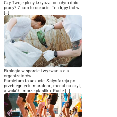
Czy Twoje plecy krzyczą po całym dniu
pracy? Znam to uczucie. Ten tępy ból w
[…]
Ekologia w sporcie i wyzwania dla
organizatorów
Pamiętam to uczucie. Satysfakcja po
przebiegnięciu maratonu, medal na szyi,
a wokół… morze plastiku. Puste […]