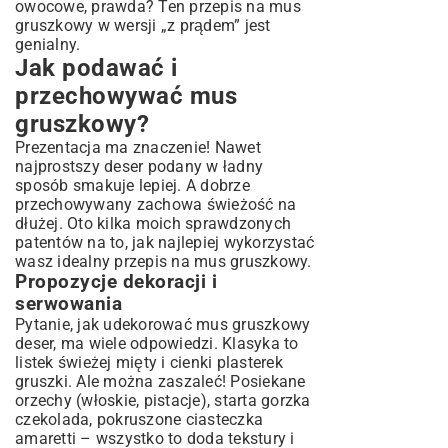
owocowe
, prawda? Ten przepis na mus
gruszkowy w wersji „z prądem” jest
genialny.
Jak podawać i
przechowywać mus
gruszkowy?
Prezentacja ma znaczenie! Nawet
najprostszy deser podany w ładny
sposób smakuje lepiej. A dobrze
przechowywany zachowa świeżość na
dłużej. Oto kilka moich sprawdzonych
patentów na to, jak najlepiej wykorzystać
wasz idealny przepis na mus gruszkowy.
Propozycje dekoracji i
serwowania
Pytanie, jak udekorować mus gruszkowy
deser, ma wiele odpowiedzi. Klasyka to
listek świeżej mięty i cienki plasterek
gruszki. Ale można zaszaleć! Posiekane
orzechy (włoskie, pistacje), starta gorzka
czekolada, pokruszone ciasteczka
amaretti – wszystko to doda tekstury i