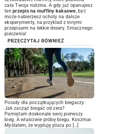
cała Twoja rodzina. A gdy już opanujesz
ten
przepis na muffiny kakaowe
, być
może nabierzesz ochoty na dalsze
eksperymenty, na przykład z innymi
przepisami na lekkie desery
. Smacznego
pieczenia!
PRZECZYTAJ RÓWNIEŻ
Porady dla początkujących biegaczy:
Jak zacząć biegać od zera?
Pamiętam doskonale swój pierwszy
bieg. A właściwie próbę biegu. Koszmar.
Myślałem, że wypluję płuca po […]