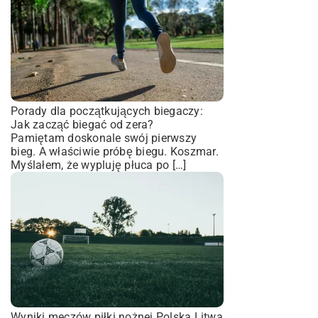
Porady dla początkujących biegaczy:
Jak zacząć biegać od zera?
Pamiętam doskonale swój pierwszy
bieg. A właściwie próbę biegu. Koszmar.
Myślałem, że wypluję płuca po […]
Wyniki meczów piłki nożnej Polska Litwa