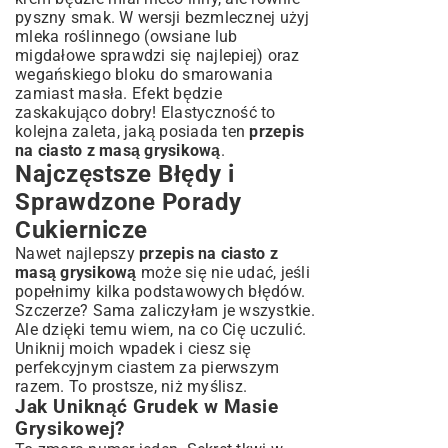
pyszny smak. W wersji bezmlecznej użyj
mleka roślinnego (owsiane lub
migdałowe sprawdzi się najlepiej) oraz
wegańskiego bloku do smarowania
zamiast masła. Efekt będzie
zaskakująco dobry! Elastyczność to
kolejna zaleta, jaką posiada ten
przepis
na ciasto z masą grysikową
.
Najczęstsze Błędy i
Sprawdzone Porady
Cukiernicze
Nawet najlepszy
przepis na ciasto z
masą grysikową
może się nie udać, jeśli
popełnimy kilka podstawowych błędów.
Szczerze? Sama zaliczyłam je wszystkie.
Ale dzięki temu wiem, na co Cię uczulić.
Uniknij moich wpadek i ciesz się
perfekcyjnym ciastem za pierwszym
razem. To prostsze, niż myślisz.
Jak Uniknąć Grudek w Masie
Grysikowej?