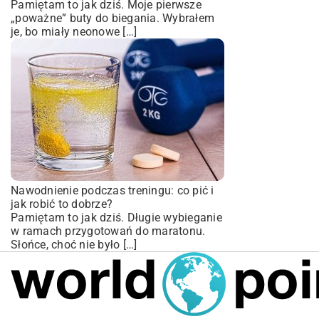
Pamiętam to jak dziś. Moje pierwsze
„poważne” buty do biegania. Wybrałem
je, bo miały neonowe […]
Nawodnienie podczas treningu: co pić i
jak robić to dobrze?
Pamiętam to jak dziś. Długie wybieganie
w ramach przygotowań do maratonu.
Słońce, choć nie było […]