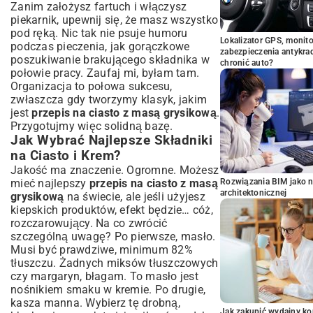
Zanim założysz fartuch i włączysz
piekarnik, upewnij się, że masz wszystko
pod ręką. Nic tak nie psuje humoru
Lokalizator GPS, monito
podczas pieczenia, jak gorączkowe
zabezpieczenia antykra
poszukiwanie brakującego składnika w
chronić auto?
połowie pracy. Zaufaj mi, byłam tam.
Organizacja to połowa sukcesu,
zwłaszcza gdy tworzymy klasyk, jakim
jest
przepis na ciasto z masą grysikową
.
Przygotujmy więc solidną bazę.
Jak Wybrać Najlepsze Składniki
na Ciasto i Krem?
Jakość ma znaczenie. Ogromne. Możesz
mieć najlepszy
przepis na ciasto z masą
Rozwiązania BIM jako n
architektonicznej
grysikową
na świecie, ale jeśli użyjesz
kiepskich produktów, efekt będzie… cóż,
rozczarowujący. Na co zwrócić
szczególną uwagę? Po pierwsze, masło.
Musi być prawdziwe, minimum 82%
tłuszczu. Żadnych miksów tłuszczowych
czy margaryn, błagam. To masło jest
nośnikiem smaku w kremie. Po drugie,
kasza manna. Wybierz tę drobną,
Jak zakupić wydajny ko