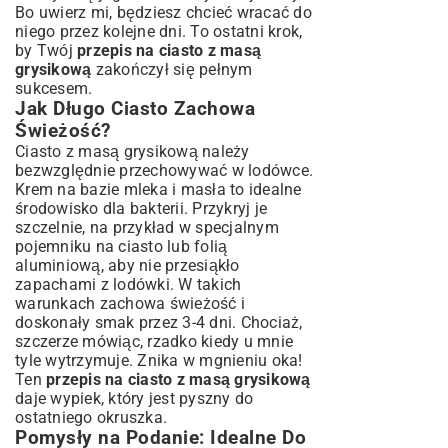
Bo uwierz mi, będziesz chcieć wracać do
niego przez kolejne dni. To ostatni krok,
by Twój
przepis na ciasto z masą
grysikową
zakończył się pełnym
sukcesem.
Jak Długo Ciasto Zachowa
Świeżość?
Ciasto z masą grysikową należy
bezwzględnie przechowywać w lodówce.
Krem na bazie mleka i masła to idealne
środowisko dla bakterii. Przykryj je
szczelnie, na przykład w specjalnym
pojemniku na ciasto lub folią
aluminiową, aby nie przesiąkło
zapachami z lodówki. W takich
warunkach zachowa świeżość i
doskonały smak przez 3-4 dni. Chociaż,
szczerze mówiąc, rzadko kiedy u mnie
tyle wytrzymuje. Znika w mgnieniu oka!
Ten
przepis na ciasto z masą grysikową
daje wypiek, który jest pyszny do
ostatniego okruszka.
Pomysły na Podanie: Idealne Do