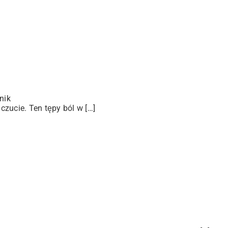
nik
zucie. Ten tępy ból w […]