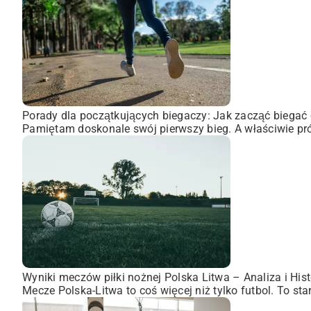
Porady dla początkujących biegaczy: Jak zacząć biegać 
Pamiętam doskonale swój pierwszy bieg. A właściwie pró
Wyniki meczów piłki nożnej Polska Litwa – Analiza i Hist
Mecze Polska-Litwa to coś więcej niż tylko futbol. To st