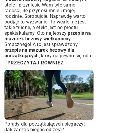
stole i przyniesie Wam tyle samo
radości, ile przynosi mnie i mojej
rodzinie. Spróbujcie. Naprawdę warto
podjąć to wyzwanie. To wcale nie jest
takie trudne, a efekt jest po prostu
spektakularny. Oto najlepszy
przepis na
mazurek bezowy wielkanocny
.
Smacznego! A to jest sprawdzony
przepis na mazurek bezowy dla
początkujących
, który na pewno się uda.
PRZECZYTAJ RÓWNIEŻ
Porady dla początkujących biegaczy:
Jak zacząć biegać od zera?