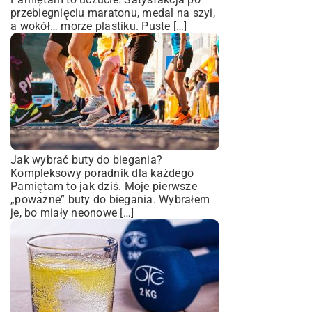
przebiegnięciu maratonu, medal na szyi,
a wokół… morze plastiku. Puste […]
Jak wybrać buty do biegania?
Kompleksowy poradnik dla każdego
Pamiętam to jak dziś. Moje pierwsze
„poważne” buty do biegania. Wybrałem
je, bo miały neonowe […]