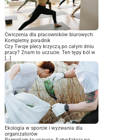
Ćwiczenia dla pracowników biurowych:
Kompletny poradnik
Czy Twoje plecy krzyczą po całym dniu
pracy? Znam to uczucie. Ten tępy ból w
[…]
Ekologia w sporcie i wyzwania dla
organizatorów
Pamiętam to uczucie. Satysfakcja po