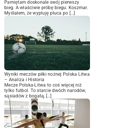
Pamiętam doskonale swój pierwszy
bieg. A właściwie próbę biegu. Koszmar.
Myślałem, że wypluję płuca po […]
Wyniki meczów piłki nożnej Polska Litwa
– Analiza i Historia
Mecze Polska-Litwa to coś więcej niż
tylko futbol. To starcie dwóch narodów,
sąsiadów z bogatą, […]