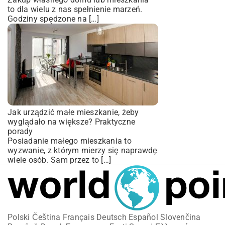
to dla wielu z nas spełnienie marzeń.
Godziny spędzone na […]
Jak urządzić małe mieszkanie, żeby
wyglądało na większe? Praktyczne
porady
Posiadanie małego mieszkania to
wyzwanie, z którym mierzy się naprawdę
wiele osób. Sam przez to […]
Polski
Čeština
Français
Deutsch
Español
Slovenčina