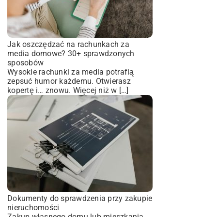
Jak oszczędzać na rachunkach za
media domowe? 30+ sprawdzonych
sposobów
Wysokie rachunki za media potrafią
zepsuć humor każdemu. Otwierasz
kopertę i… znowu. Więcej niż w […]
Dokumenty do sprawdzenia przy zakupie
nieruchomości
Zakup własnego domu lub mieszkania