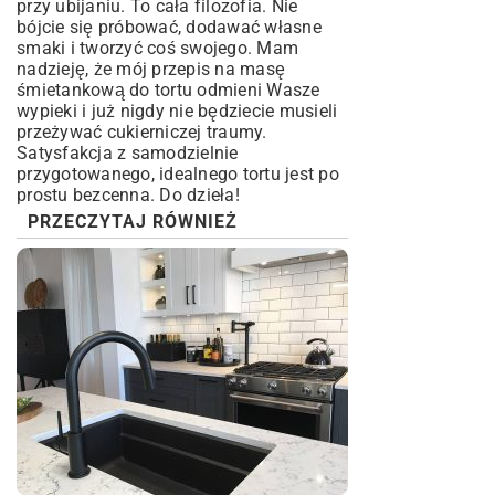
przy ubijaniu. To cała filozofia. Nie
bójcie się próbować, dodawać własne
smaki i tworzyć coś swojego. Mam
nadzieję, że mój przepis na masę
śmietankową do tortu odmieni Wasze
wypieki i już nigdy nie będziecie musieli
przeżywać cukierniczej traumy.
Satysfakcja z samodzielnie
przygotowanego, idealnego tortu jest po
prostu bezcenna. Do dzieła!
PRZECZYTAJ RÓWNIEŻ