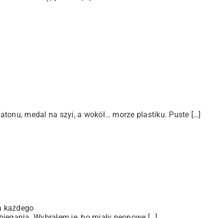
tonu, medal na szyi, a wokół… morze plastiku. Puste […]
a każdego
biegania. Wybrałem je, bo miały neonowe […]