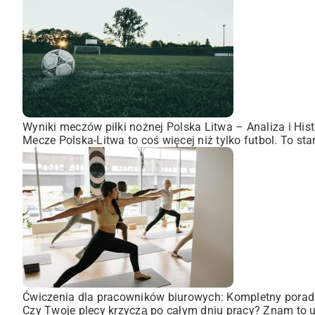
Wyniki meczów piłki nożnej Polska Litwa – Analiza i Hist
Mecze Polska-Litwa to coś więcej niż tylko futbol. To st
Ćwiczenia dla pracowników biurowych: Kompletny porad
Czy Twoje plecy krzyczą po całym dniu pracy? Znam to uc