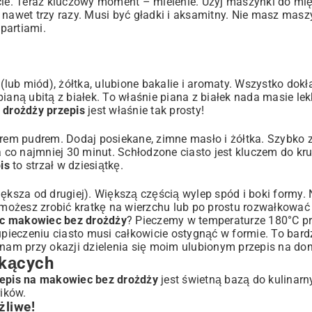
ie. Teraz kluczowy moment – mielenie. Użyj maszynki do mi
 nawet trzy razy. Musi być gładki i aksamitny. Nie masz masz
 partiami.
ub miód), żółtka, ulubione bakalie i aromaty. Wszystko dokł
ną ubitą z białek. To właśnie piana z białek nada masie lekk
 drożdży przepis
jest właśnie tak prosty!
krem pudrem. Dodaj posiekane, zimne masło i żółtka. Szybko 
a co najmniej 30 minut. Schłodzone ciasto jest kluczem do kr
is
to strzał w dziesiątkę.
iększa od drugiej). Większą częścią wylep spód i boki formy. 
ożesz zrobić kratkę na wierzchu lub po prostu rozwałkować 
iec makowiec bez drożdży
? Pieczemy w temperaturze 180°C pr
 upieczeniu ciasto musi całkowicie ostygnąć w formie. To bar
nam przy okazji dzielenia się moim ulubionym
przepis na do
ekących
epis na makowiec bez drożdży
jest świetną bazą do kulinarn
ików.
liwe!