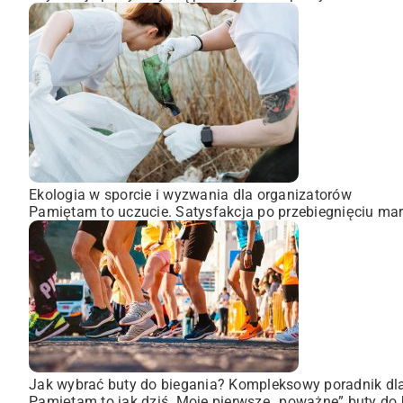
Ekologia w sporcie i wyzwania dla organizatorów
Pamiętam to uczucie. Satysfakcja po przebiegnięciu mara
Jak wybrać buty do biegania? Kompleksowy poradnik dl
Pamiętam to jak dziś. Moje pierwsze „poważne” buty do 