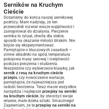
Serników na Kruchym
Cieście
Dotarliśmy do końca naszej sernikowej
podróży. Mam nadzieję, że ten
przewodnik rozwiał wasze wątpliwości i
zainspirował do działania. Pieczenie
sernika to rytuał, chwila dla siebie,
sposób na okazanie miłości bliskim. Nie
bójcie się eksperymentować.
Pamiętajcie o kluczowych zasadach –
zimne składniki na spód, temperatura
pokojowa masy serowej i cierpliwość
podczas pieczenia i studzenia.
Niezależnie czy wybierzecie klasykę, jak
sernik z rosą na kruchym cieście
przepis
, czy nowoczesne wariacje,
pamiętajcie, że najważniejsza jest
radość tworzenia. Teraz macie wszystkie
narzędzia i najlepsze
przepisy na serniki
na kruchym cieście
, by stworzyć swoje
własne, małe dzieła sztuki. Smacznego!
Zapewniam, że te
przepisy na serniki na