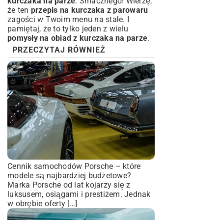
kurczaka na parze
. Smacznego! Wierzę,
że ten
przepis na kurczaka z parowaru
zagości w Twoim menu na stałe. I
pamiętaj, że to tylko jeden z wielu
pomysły na obiad z kurczaka na parze
.
PRZECZYTAJ RÓWNIEŻ
Cennik samochodów Porsche – które
modele są najbardziej budżetowe?
Marka Porsche od lat kojarzy się z
luksusem, osiągami i prestiżem. Jednak
w obrębie oferty […]