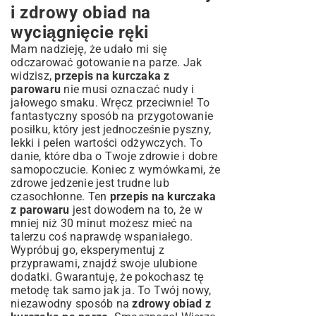
i zdrowy obiad na
wyciągnięcie ręki
Mam nadzieję, że udało mi się
odczarować gotowanie na parze. Jak
widzisz,
przepis na kurczaka z
parowaru
nie musi oznaczać nudy i
jałowego smaku. Wręcz przeciwnie! To
fantastyczny sposób na przygotowanie
posiłku, który jest jednocześnie pyszny,
lekki i pełen wartości odżywczych. To
danie, które dba o Twoje zdrowie i dobre
samopoczucie. Koniec z wymówkami, że
zdrowe jedzenie jest trudne lub
czasochłonne. Ten
przepis na kurczaka
z parowaru
jest dowodem na to, że w
mniej niż 30 minut możesz mieć na
talerzu coś naprawdę wspaniałego.
Wypróbuj go, eksperymentuj z
przyprawami, znajdź swoje ulubione
dodatki. Gwarantuję, że pokochasz tę
metodę tak samo jak ja. To Twój nowy,
niezawodny sposób na
zdrowy obiad z