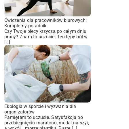
Ćwiczenia dla pracowników biurowych:
Kompletny poradnik
Czy Twoje plecy krzyczą po całym dniu
pracy? Znam to uczucie. Ten tępy ból w
[…]
Ekologia w sporcie i wyzwania dla
organizatorów
Pamiętam to uczucie. Satysfakcja po
przebiegnięciu maratonu, medal na szyi,
a wokół… morze plastiku. Puste […]