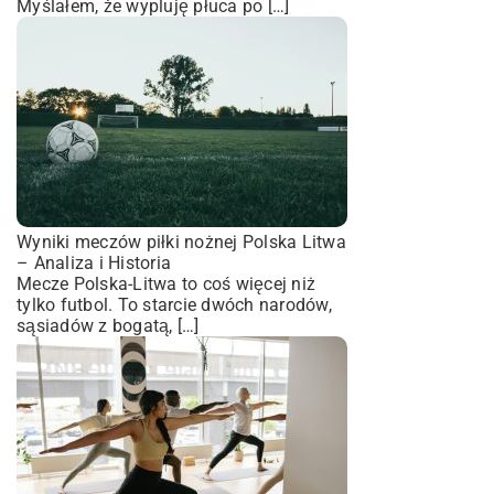
Myślałem, że wypluję płuca po […]
Wyniki meczów piłki nożnej Polska Litwa
– Analiza i Historia
Mecze Polska-Litwa to coś więcej niż
tylko futbol. To starcie dwóch narodów,
sąsiadów z bogatą, […]