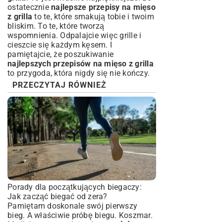
ostatecznie
najlepsze przepisy na mięso
z grilla
to te, które smakują tobie i twoim
bliskim. To te, które tworzą
wspomnienia. Odpalajcie więc grille i
cieszcie się każdym kęsem. I
pamiętajcie, że poszukiwanie
najlepszych przepisów na mięso z grilla
to przygoda, która nigdy się nie kończy.
PRZECZYTAJ RÓWNIEŻ
Porady dla początkujących biegaczy:
Jak zacząć biegać od zera?
Pamiętam doskonale swój pierwszy
bieg. A właściwie próbę biegu. Koszmar.