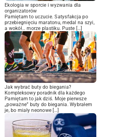
Ekologia w sporcie i wyzwania dla
organizatorów
Pamiętam to uczucie. Satysfakcja po
przebiegnięciu maratonu, medal na szyi,
a wokół… morze plastiku. Puste […]
Jak wybrać buty do biegania?
Kompleksowy poradnik dla każdego
Pamiętam to jak dziś. Moje pierwsze
„poważne” buty do biegania. Wybrałem
je, bo miały neonowe […]