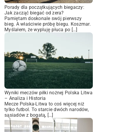
Porady dla początkujących biegaczy:
Jak zacząć biegać od zera?
Pamiętam doskonale swój pierwszy
bieg. A właściwie próbę biegu. Koszmar.
Myślałem, że wypluję płuca po […]
Wyniki meczów piłki nożnej Polska Litwa
– Analiza i Historia
Mecze Polska-Litwa to coś więcej niż
tylko futbol. To starcie dwóch narodów,
sąsiadów z bogatą, […]