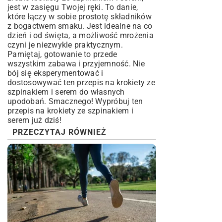
jest w zasięgu Twojej ręki. To danie,
które łączy w sobie prostotę składników
z bogactwem smaku. Jest idealne na co
dzień i od święta, a możliwość mrożenia
czyni je niezwykle praktycznym.
Pamiętaj, gotowanie to przede
wszystkim zabawa i przyjemność. Nie
bój się eksperymentować i
dostosowywać ten przepis na krokiety ze
szpinakiem i serem do własnych
upodobań. Smacznego! Wypróbuj ten
przepis na krokiety ze szpinakiem i
serem już dziś!
PRZECZYTAJ RÓWNIEŻ