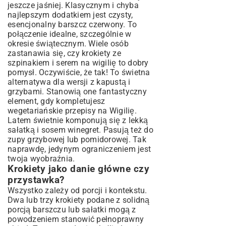
jeszcze jaśniej. Klasycznym i chyba
najlepszym dodatkiem jest czysty,
esencjonalny barszcz czerwony. To
połączenie idealne, szczególnie w
okresie świątecznym. Wiele osób
zastanawia się, czy krokiety ze
szpinakiem i serem na wigilię to dobry
pomysł. Oczywiście, że tak! To świetna
alternatywa dla wersji z kapustą i
grzybami. Stanowią one fantastyczny
element, gdy kompletujesz
wegetariańskie przepisy na Wigilię
.
Latem świetnie komponują się z lekką
sałatką i sosem winegret. Pasują też do
zupy grzybowej lub pomidorowej. Tak
naprawdę, jedynym ograniczeniem jest
twoja wyobraźnia.
Krokiety jako danie główne czy
przystawka?
Wszystko zależy od porcji i kontekstu.
Dwa lub trzy krokiety podane z solidną
porcją barszczu lub sałatki mogą z
powodzeniem stanowić pełnoprawny