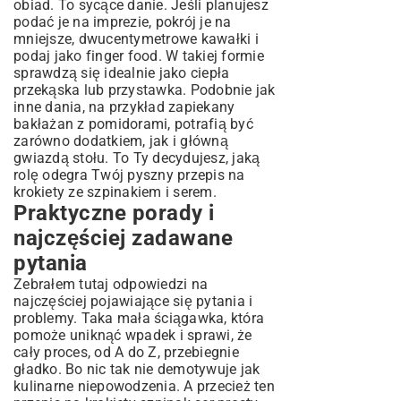
obiad. To sycące danie. Jeśli planujesz
podać je na imprezie, pokrój je na
mniejsze, dwucentymetrowe kawałki i
podaj jako finger food. W takiej formie
sprawdzą się idealnie jako ciepła
przekąska lub przystawka. Podobnie jak
inne dania, na przykład
zapiekany
bakłażan z pomidorami
, potrafią być
zarówno dodatkiem, jak i główną
gwiazdą stołu. To Ty decydujesz, jaką
rolę odegra Twój pyszny przepis na
krokiety ze szpinakiem i serem.
Praktyczne porady i
najczęściej zadawane
pytania
Zebrałem tutaj odpowiedzi na
najczęściej pojawiające się pytania i
problemy. Taka mała ściągawka, która
pomoże uniknąć wpadek i sprawi, że
cały proces, od A do Z, przebiegnie
gładko. Bo nic tak nie demotywuje jak
kulinarne niepowodzenia. A przecież ten