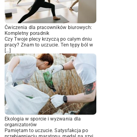
Ćwiczenia dla pracowników biurowych:
Kompletny poradnik
Czy Twoje plecy krzyczą po całym dniu
pracy? Znam to uczucie. Ten tępy ból w
[…]
Ekologia w sporcie i wyzwania dla
organizatorów
Pamiętam to uczucie. Satysfakcja po
przebiegnięciu maratonu, medal na szyi,