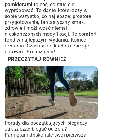
pomidorami
to coś, co musicie
wypróbować. To danie, które łączy w
sobie wszystko, co najlepsze: prostotę
przygotowania, fantastyczny smak,
zdrowie i możliwość niemal
nieskończonych modyfikacji. To comfort
food w najlepszym wydaniu. Koniec
czytania. Czas iść do kuchni i zacząć
gotować. Smacznego!
PRZECZYTAJ RÓWNIEŻ
Porady dla początkujących biegaczy:
Jak zacząć biegać od zera?
Pamiętam doskonale swój pierwszy