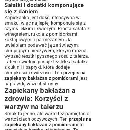
Sałatki i dodatki komponujące
się z daniem
Zapiekanka jest dość intensywna w
smaku, więc najlepiej komponuje się z
czymś lekkim i świeżym. Prosta sałata z
winegretem, rukola z pomidorkami
koktajlowymi i parmezanem. Ja
uwielbiam podawać ją ze świeżym,
chrupiącym pieczywem, którym można
wytrzeć resztki pysznego sosu z talerza.
Latem świetnie pasuje też lekka
sałatka
z cukinii i papryki
, która dodaje
chrupkości i świeżości. Ten
przepis na
zapiekany bakłażan z pomidorami
jest
naprawdę wszechstronny.
Zapiekany bakłażan a
zdrowie: Korzyści z
warzyw na talerzu
Smak to jedno, ale warto też pamiętać o
wartościach odżywczych. Ten
przepis na
zapiekany bakłażan z pomidorami
to