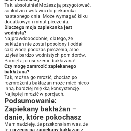
Tak, absolutnie! Możesz ją przygotować,
schłodzić i wstawić do piekarnika
następnego dnia. Może wymagać kilku
dodatkowych minut pieczenia.
Dlaczego moja zapiekanka jest
wodnista?
Najprawdopodobniej dlatego, że
bakłażan nie został posolony i oddał
całą wodę podczas pieczenia, albo
użyłeś bardzo wodnistych pomidorów.
Pamiętaj o osuszeniu bakłażana!
Czy mogę zamrozić zapiekanego
bakłażana?
Tak, można go mrozić, chociaż po
rozmrożeniu bakłażan może mieć nieco
inną, bardziej miękką konsystencję.
Najlepiej mrozić w porcjach.
Podsumowanie:
Zapiekany bakłażan –
danie, które pokochasz
Mam nadzieję, że przekonałam was, że
ten
przepis na zapiekany bakłażan z