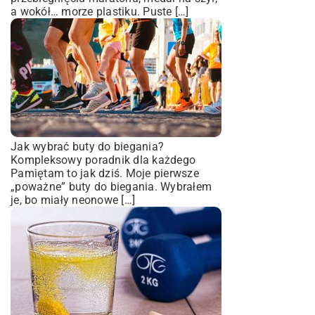
a wokół… morze plastiku. Puste […]
Jak wybrać buty do biegania?
Kompleksowy poradnik dla każdego
Pamiętam to jak dziś. Moje pierwsze
„poważne” buty do biegania. Wybrałem
je, bo miały neonowe […]