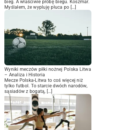
bieg. A właściwie próbę biegu. Koszmar.
Myślałem, że wypluję płuca po […]
Wyniki meczów piłki nożnej Polska Litwa
– Analiza i Historia
Mecze Polska-Litwa to coś więcej niż
tylko futbol. To starcie dwóch narodów,
sąsiadów z bogatą, […]