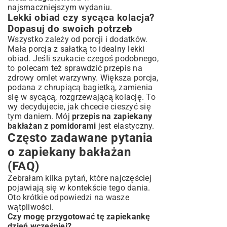
najsmaczniejszym wydaniu.
Lekki obiad czy sycąca kolacja?
Dopasuj do swoich potrzeb
Wszystko zależy od porcji i dodatków.
Mała porcja z sałatką to idealny lekki
obiad. Jeśli szukacie czegoś podobnego,
to polecam też sprawdzić
przepis na
zdrowy omlet warzywny
. Większa porcja,
podana z chrupiącą bagietką, zamienia
się w sycącą, rozgrzewającą kolację. To
wy decydujecie, jak chcecie cieszyć się
tym daniem. Mój
przepis na zapiekany
bakłażan z pomidorami
jest elastyczny.
Często zadawane pytania
o zapiekany bakłażan
(FAQ)
Zebrałam kilka pytań, które najczęściej
pojawiają się w kontekście tego dania.
Oto krótkie odpowiedzi na wasze
wątpliwości.
Czy mogę przygotować tę zapiekankę
dzień wcześniej?