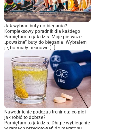
Jak wybrać buty do biegania?
Kompleksowy poradnik dla każdego
Pamiętam to jak dziś. Moje pierwsze
„poważne” buty do biegania. Wybrałem
je, bo miały neonowe […]
Nawodnienie podczas treningu: co pić i
jak robić to dobrze?
Pamiętam to jak dziś. Długie wybieganie
w ramach przygotowań do maratonu.