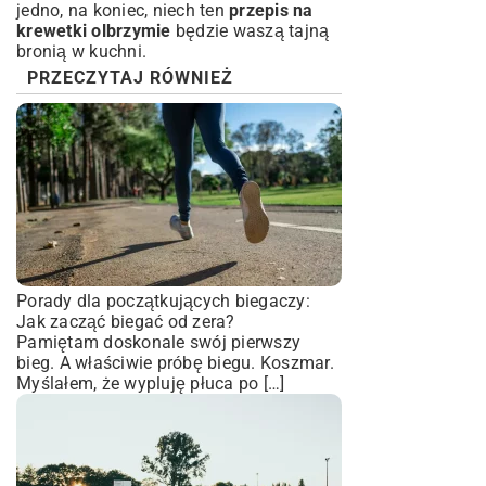
jedno, na koniec, niech ten
przepis na
krewetki olbrzymie
będzie waszą tajną
bronią w kuchni.
PRZECZYTAJ RÓWNIEŻ
Porady dla początkujących biegaczy:
Jak zacząć biegać od zera?
Pamiętam doskonale swój pierwszy
bieg. A właściwie próbę biegu. Koszmar.
Myślałem, że wypluję płuca po […]