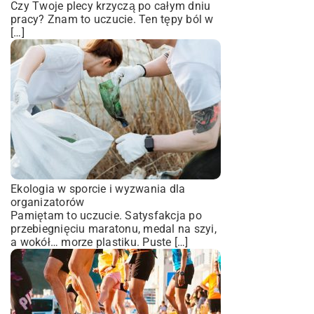
Czy Twoje plecy krzyczą po całym dniu
pracy? Znam to uczucie. Ten tępy ból w
[…]
Ekologia w sporcie i wyzwania dla
organizatorów
Pamiętam to uczucie. Satysfakcja po
przebiegnięciu maratonu, medal na szyi,
a wokół… morze plastiku. Puste […]