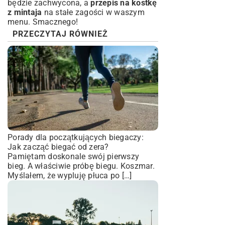
będzie zachwycona, a
przepis na kostkę
z mintaja
na stałe zagości w waszym
menu. Smacznego!
PRZECZYTAJ RÓWNIEŻ
Porady dla początkujących biegaczy:
Jak zacząć biegać od zera?
Pamiętam doskonale swój pierwszy
bieg. A właściwie próbę biegu. Koszmar.
Myślałem, że wypluję płuca po […]