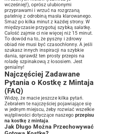
wcześniej!), oprósz ulubionymi
przyprawami i wrzuć na rozgrzaną
patelnię z odrobiną masła klarowanego.
Smaż po kilka minut z każdej strony. W
międzyczasie przygotuj szybką sałatkę.
Całość zajmie ci nie więcej niż 15 minut.
To dowód na to, że pyszny i zdrowy
obiad nie musi być czasochłonny. A jeśli
szukasz innych inspiracji na szybkie
dania, sprawdź ten
prosty przepis na
roladę szpinakową z łososiem
. Jest
genialny!
Najczęściej Zadawane
Pytania o Kostkę z Mintaja
(FAQ)
Widzę, że macie jeszcze kilka pytań.
Zebrałem te najczęściej pojawiające się
w jednym miejscu, żeby rozwiać wszelkie
wątpliwości dotyczące naszego
przepisu
na kostkę z mintaja
.
Jak Długo Można Przechowywać
Gotową Kostkę?