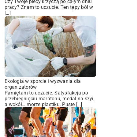
Czy Twoje plecy krzyczą po całym dniu
pracy? Znam to uczucie. Ten tępy ból w
[…]
Ekologia w sporcie i wyzwania dla
organizatorów
Pamiętam to uczucie. Satysfakcja po
przebiegnięciu maratonu, medal na szyi,
a wokół… morze plastiku. Puste […]