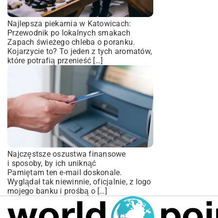
Najlepsza piekarnia w Katowicach:
Przewodnik po lokalnych smakach
Zapach świeżego chleba o poranku.
Kojarzycie to? To jeden z tych aromatów,
które potrafią przenieść […]
Najczęstsze oszustwa finansowe
i sposoby, by ich uniknąć
Pamiętam ten e-mail doskonale.
Wyglądał tak niewinnie, oficjalnie, z logo
mojego banku i prośbą o […]