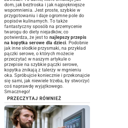
dom, jak beztroska i jak najpiękniejsze
wspomnienia. Jest proste, szybkie w
przygotowaniu i daje ogromne pole do
popisów kulinarnych. To także
fantastyczny sposób na przemycenie
twarogu do diety niejadków, co
potwierdza, że jest to
najlepszy przepis
na kopytka serowe dla dzieci
. Podobnie
jak inne słodkie przysmaki, na przykład
pączki serowe, o których możecie
przeczytać w naszym artykule o
przepisie na szybkie pączki serowe
,
kopytka znikają z talerzy w mgnieniu
oka. Spróbujcie koniecznie i przekonajcie
się sami, jak niewiele trzeba, by stworzyć
coś naprawdę wyjątkowego.
Smacznego!
PRZECZYTAJ RÓWNIEŻ