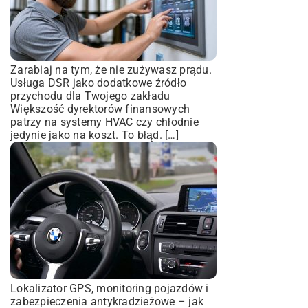
Zarabiaj na tym, że nie zużywasz prądu.
Usługa DSR jako dodatkowe źródło
przychodu dla Twojego zakładu
Większość dyrektorów finansowych
patrzy na systemy HVAC czy chłodnie
jedynie jako na koszt. To błąd. […]
Lokalizator GPS, monitoring pojazdów i
zabezpieczenia antykradzieżowe – jak