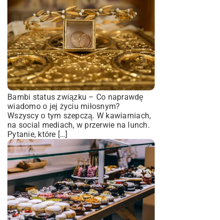
Bambi status związku – Co naprawdę
wiadomo o jej życiu miłosnym?
Wszyscy o tym szepczą. W kawiarniach,
na social mediach, w przerwie na lunch.
Pytanie, które […]