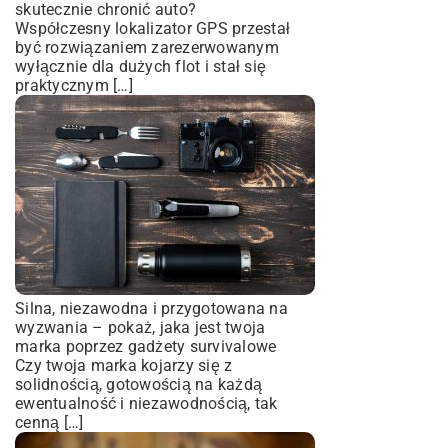
skutecznie chronić auto?
Współczesny lokalizator GPS przestał
być rozwiązaniem zarezerwowanym
wyłącznie dla dużych flot i stał się
praktycznym […]
Silna, niezawodna i przygotowana na
wyzwania – pokaż, jaka jest twoja
marka poprzez gadżety survivalowe
Czy twoja marka kojarzy się z
solidnością, gotowością na każdą
ewentualność i niezawodnością, tak
cenną […]