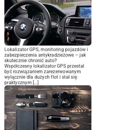
Lokalizator GPS, monitoring pojazdów i
zabezpieczenia antykradzieżowe – jak
skutecznie chronić auto?
Współczesny lokalizator GPS przestał
być rozwiązaniem zarezerwowanym
wyłącznie dla dużych flot i stał się
praktycznym […]