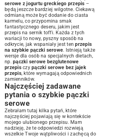
serowe z jogurtu greckiego przepis
–
będą jeszcze bardziej wilgotne. Ciekawą
odmianą może być dodanie do ciasta
karmelu, co przypomina smak
fantastycznego deseru, jakim jest
przepis na sernik toffi
. Każda z tych
wariacji to nowy, pyszny sposób na
odkrycie, jak wspaniały jest ten
przepis
na szybkie pączki serowe
. Istnieją także
wersje dla osób na specjalnych dietach,
np.
pączki serowe bezglutenowe
przepis
czy
pączki serowe bez jajek
przepis
, które wymagają odpowiednich
zamienników.
Najczęściej zadawane
pytania o szybkie pączki
serowe
Zebrałam tutaj kilka pytań, które
najczęściej pojawiają się w kontekście
mojego ulubionego przepisu. Mam
nadzieję, że te odpowiedzi rozwieją
wszelkie Twoje wątpliwości i zachęcą do