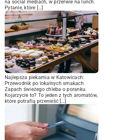
na social mediach, w przerwie na lunch.
Pytanie, które […]
Najlepsza piekarnia w Katowicach:
Przewodnik po lokalnych smakach
Zapach świeżego chleba o poranku.
Kojarzycie to? To jeden z tych aromatów,
które potrafią przenieść […]