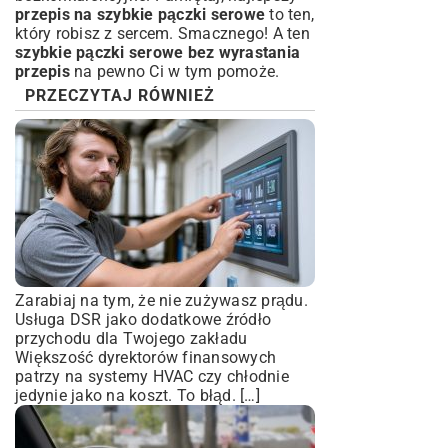
przepis na szybkie pączki serowe
to ten,
który robisz z sercem. Smacznego! A ten
szybkie pączki serowe bez wyrastania
przepis
na pewno Ci w tym pomoże.
PRZECZYTAJ RÓWNIEŻ
Zarabiaj na tym, że nie zużywasz prądu.
Usługa DSR jako dodatkowe źródło
przychodu dla Twojego zakładu
Większość dyrektorów finansowych
patrzy na systemy HVAC czy chłodnie
jedynie jako na koszt. To błąd. […]