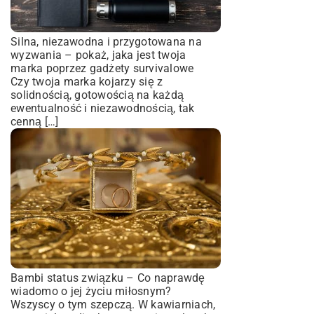
Silna, niezawodna i przygotowana na
wyzwania – pokaż, jaka jest twoja
marka poprzez gadżety survivalowe
Czy twoja marka kojarzy się z
solidnością, gotowością na każdą
ewentualność i niezawodnością, tak
cenną […]
Bambi status związku – Co naprawdę
wiadomo o jej życiu miłosnym?
Wszyscy o tym szepczą. W kawiarniach,