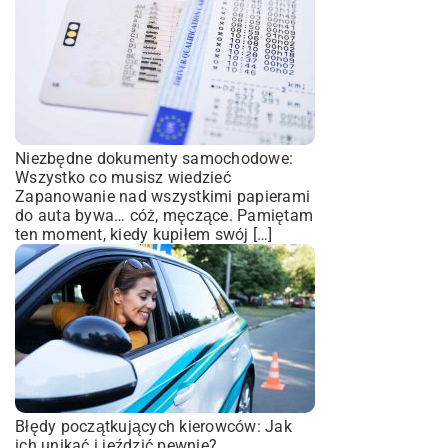
Niezbędne dokumenty samochodowe:
Wszystko co musisz wiedzieć
Zapanowanie nad wszystkimi papierami
do auta bywa… cóż, męczące. Pamiętam
ten moment, kiedy kupiłem swój […]
Błędy początkujących kierowców: Jak
ich unikać i jeździć pewnie?