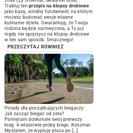
zioła czy zmieniać składniki sosu.
Traktuj ten
przepis na klopsy drobiowe
jako bazę, solidny fundament, na którym
możesz budować swoje własne
kulinarne dzieła. Gwarantuję, że Twoja
rodzina będzie zachwycona, a Ty już
nigdy nie spojrzysz na klopsy drobiowe
w ten sam sposób. Smacznego!
PRZECZYTAJ RÓWNIEŻ
Porady dla początkujących biegaczy:
Jak zacząć biegać od zera?
Pamiętam doskonale swój pierwszy
bieg. A właściwie próbę biegu. Koszmar.
Myślałem, że wypluję płuca po […]