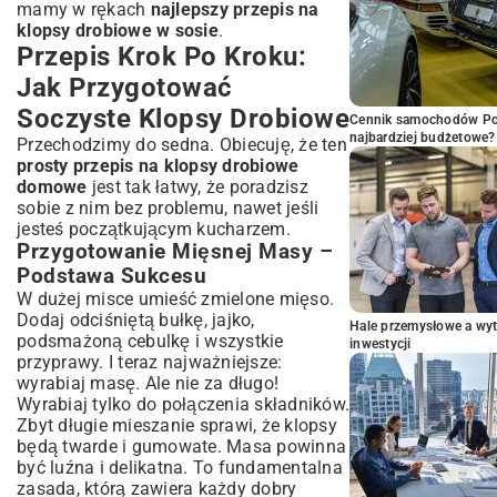
mamy w rękach
najlepszy przepis na
klopsy drobiowe w sosie
.
Przepis Krok Po Kroku:
Jak Przygotować
Soczyste Klopsy Drobiowe
Cennik samochodów Por
najbardziej budżetowe?
Przechodzimy do sedna. Obiecuję, że ten
prosty przepis na klopsy drobiowe
domowe
jest tak łatwy, że poradzisz
sobie z nim bez problemu, nawet jeśli
jesteś początkującym kucharzem.
Przygotowanie Mięsnej Masy –
Podstawa Sukcesu
W dużej misce umieść zmielone mięso.
Dodaj odciśniętą bułkę, jajko,
Hale przemysłowe a wyt
podsmażoną cebulkę i wszystkie
inwestycji
przyprawy. I teraz najważniejsze:
wyrabiaj masę. Ale nie za długo!
Wyrabiaj tylko do połączenia składników.
Zbyt długie mieszanie sprawi, że klopsy
będą twarde i gumowate. Masa powinna
być luźna i delikatna. To fundamentalna
zasada, którą zawiera każdy dobry