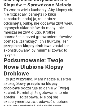
Klopsów – Sprawdzone Metody
To zmora wielu kucharzy. Aby klopsy się
nie rozpadały, pamiętaj o kilku
zasadach: dodaj jajko i dobrze
odciśniętą bułkę, nie dodawaj zbyt wielu
płynnych składników do masy i nie
mieszaj jej zbyt długo. Krótkie
obsmażenie przed gotowaniem również
pomaga „zamknąć” ich strukturę. Ten
przepis na klopsy drobiowe
został tak
skonstruowany, by minimalizować to
ryzyko.
Podsumowanie: Twoje
Nowe Ulubione Klopsy
Drobiowe
I to już wszystko. Mam nadzieję, że ten
szczegółowy
przepis na klopsy
drobiowe
odczaruje to danie w Twojej
kuchni. Pamiętaj, że gotowanie to nie
apteka – to zabawa. Nie bój się
eksperymentować, dodawać ulubione