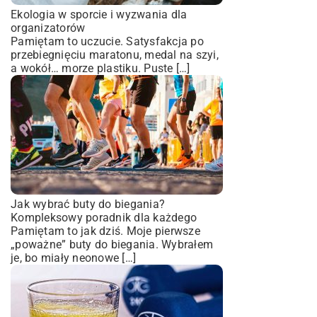
Ekologia w sporcie i wyzwania dla
organizatorów
Pamiętam to uczucie. Satysfakcja po
przebiegnięciu maratonu, medal na szyi,
a wokół… morze plastiku. Puste […]
Jak wybrać buty do biegania?
Kompleksowy poradnik dla każdego
Pamiętam to jak dziś. Moje pierwsze
„poważne” buty do biegania. Wybrałem
je, bo miały neonowe […]