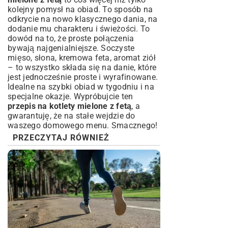
kolejny pomysł na obiad. To sposób na
odkrycie na nowo klasycznego dania, na
dodanie mu charakteru i świeżości. To
dowód na to, że proste połączenia
bywają najgenialniejsze. Soczyste
mięso, słona, kremowa feta, aromat ziół
– to wszystko składa się na danie, które
jest jednocześnie proste i wyrafinowane.
Idealne na szybki obiad w tygodniu i na
specjalne okazje. Wypróbujcie ten
przepis na kotlety mielone z fetą
, a
gwarantuję, że na stałe wejdzie do
waszego domowego menu. Smacznego!
PRZECZYTAJ RÓWNIEŻ