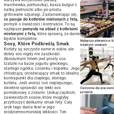
marchewka, pietruszka), kasza bulgur z
natką pietruszki albo po prostu
grillowane szparagi. Zastanawiając się,
co pasuje do kotletów mielonych z fetą
,
pomyśl o świeżości i kontraście. To są
najlepsze
pomysły na obiad z kotletami
mielonymi z fetą
, które sprawią, że danie
będzie kompletne.
Najlepsza piekarnia w 
Sosy, Które Podkreślą Smak
lokalnych smakach
Kotlety są soczyste same w sobie, ale
dobry sos nigdy nie zaszkodzi.
Absolutnym hitem jest prosty sos
tzatziki na bazie jogurtu greckiego,
startego ogórka, czosnku i koperku. Jego
chłodzący, orzeźwiający smak to idealny
kontrapunkt dla ciepłego, słonego
kotleta. Jeśli wolisz coś cieplejszego,
świetnie sprawdzi się lekki sos
Ćwiczenia dla pracown
pomidorowy z ziołami. Unikaj ciężkich,
poradnik
zawiesistych sosów, które mogłyby
przytłoczyć delikatny smak fety. Cały
urok tego dania tkwi w jego
śródziemnomorskiej lekkości. Ten