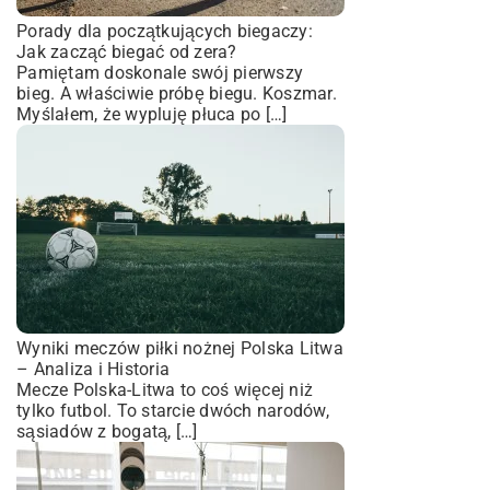
Porady dla początkujących biegaczy:
Jak zacząć biegać od zera?
Pamiętam doskonale swój pierwszy
bieg. A właściwie próbę biegu. Koszmar.
Myślałem, że wypluję płuca po […]
Wyniki meczów piłki nożnej Polska Litwa
– Analiza i Historia
Mecze Polska-Litwa to coś więcej niż
tylko futbol. To starcie dwóch narodów,
sąsiadów z bogatą, […]