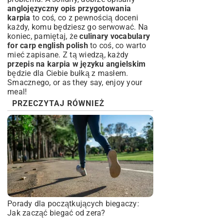
anglojęzyczny opis przygotowania
karpia
to coś, co z pewnością doceni
każdy, komu będziesz go serwować. Na
koniec, pamiętaj, że
culinary vocabulary
for carp english polish
to coś, co warto
mieć zapisane. Z tą wiedzą, każdy
przepis na karpia w języku angielskim
będzie dla Ciebie bułką z masłem.
Smacznego, or as they say, enjoy your
meal!
PRZECZYTAJ RÓWNIEŻ
Porady dla początkujących biegaczy:
Jak zacząć biegać od zera?