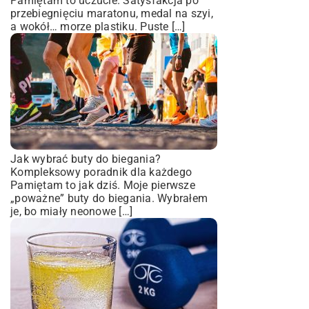
Pamiętam to uczucie. Satysfakcja po
przebiegnięciu maratonu, medal na szyi,
a wokół… morze plastiku. Puste […]
Jak wybrać buty do biegania?
Kompleksowy poradnik dla każdego
Pamiętam to jak dziś. Moje pierwsze
„poważne” buty do biegania. Wybrałem
je, bo miały neonowe […]