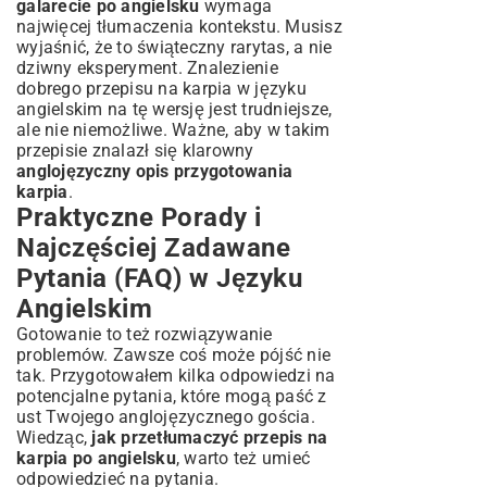
galarecie po angielsku
wymaga
najwięcej tłumaczenia kontekstu. Musisz
wyjaśnić, że to świąteczny rarytas, a nie
dziwny eksperyment. Znalezienie
dobrego przepisu na karpia w języku
angielskim na tę wersję jest trudniejsze,
ale nie niemożliwe. Ważne, aby w takim
przepisie znalazł się klarowny
anglojęzyczny opis przygotowania
karpia
.
Praktyczne Porady i
Najczęściej Zadawane
Pytania (FAQ) w Języku
Angielskim
Gotowanie to też rozwiązywanie
problemów. Zawsze coś może pójść nie
tak. Przygotowałem kilka odpowiedzi na
potencjalne pytania, które mogą paść z
ust Twojego anglojęzycznego gościa.
Wiedząc,
jak przetłumaczyć przepis na
karpia po angielsku
, warto też umieć
odpowiedzieć na pytania.