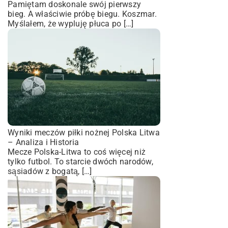
Pamiętam doskonale swój pierwszy
bieg. A właściwie próbę biegu. Koszmar.
Myślałem, że wypluję płuca po […]
Wyniki meczów piłki nożnej Polska Litwa
– Analiza i Historia
Mecze Polska-Litwa to coś więcej niż
tylko futbol. To starcie dwóch narodów,
sąsiadów z bogatą, […]