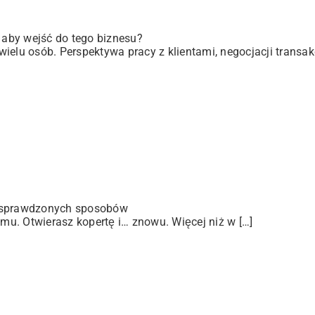
, aby wejść do tego biznesu?
elu osób. Perspektywa pracy z klientami, negocjacji transakc
 sprawdzonych sposobów
u. Otwierasz kopertę i… znowu. Więcej niż w […]