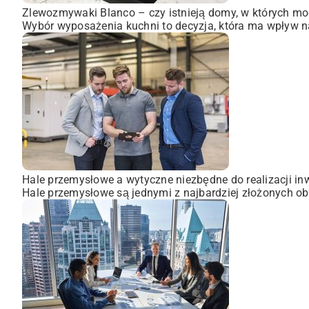
Zlewozmywaki Blanco – czy istnieją domy, w których mo
Wybór wyposażenia kuchni to decyzja, która ma wpływ na
Hale przemysłowe a wytyczne niezbędne do realizacji inw
Hale przemysłowe są jednymi z najbardziej złożonych obi