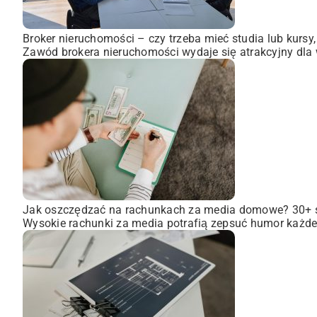
Broker nieruchomości – czy trzeba mieć studia lub kursy
Zawód brokera nieruchomości wydaje się atrakcyjny dla wi
Jak oszczędzać na rachunkach za media domowe? 30+
Wysokie rachunki za media potrafią zepsuć humor każdem