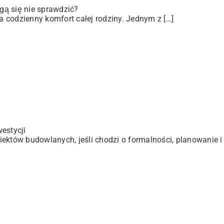
gą się nie sprawdzić?
 codzienny komfort całej rodziny. Jednym z […]
estycji
ektów budowlanych, jeśli chodzi o formalności, planowanie i 