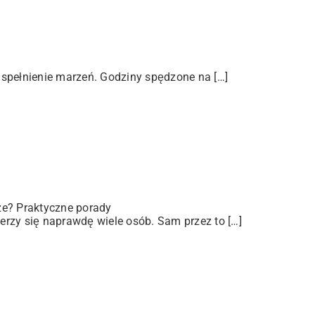
 spełnienie marzeń. Godziny spędzone na […]
ze? Praktyczne porady
rzy się naprawdę wiele osób. Sam przez to […]