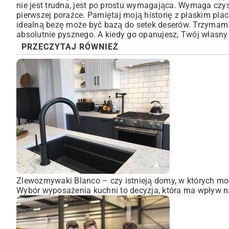
nie jest trudna, jest po prostu wymagająca. Wymaga czyst
pierwszej porażce. Pamiętaj moją historię z płaskim pla
idealną bezę może być bazą do setek deserów. Trzymam za
absolutnie pysznego. A kiedy go opanujesz, Twój własn
PRZECZYTAJ RÓWNIEŻ
Zlewozmywaki Blanco – czy istnieją domy, w których mo
Wybór wyposażenia kuchni to decyzja, która ma wpływ na