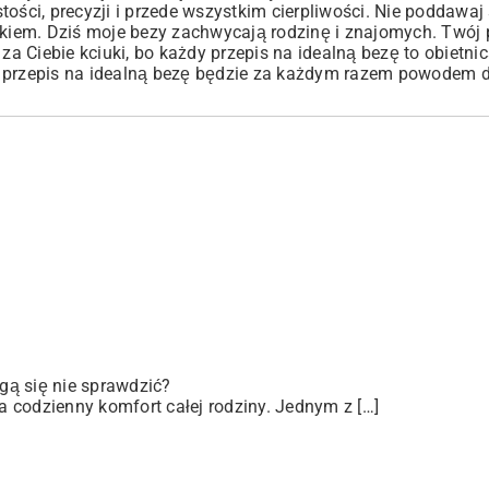
ości, precyzji i przede wszystkim cierpliwości. Nie poddawaj 
ckiem. Dziś moje bezy zachwycają rodzinę i znajomych. Twój 
 Ciebie kciuki, bo każdy przepis na idealną bezę to obietni
y przepis na idealną bezę będzie za każdym razem powodem 
gą się nie sprawdzić?
 codzienny komfort całej rodziny. Jednym z […]