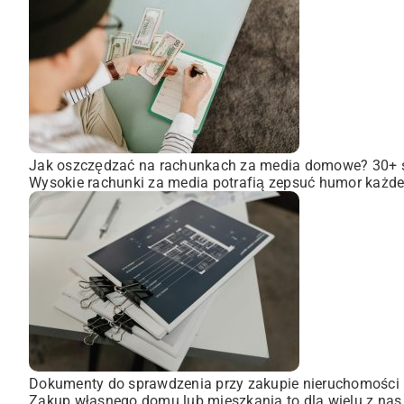
Jak oszczędzać na rachunkach za media domowe? 30+
Wysokie rachunki za media potrafią zepsuć humor każdem
Dokumenty do sprawdzenia przy zakupie nieruchomości
Zakup własnego domu lub mieszkania to dla wielu z nas