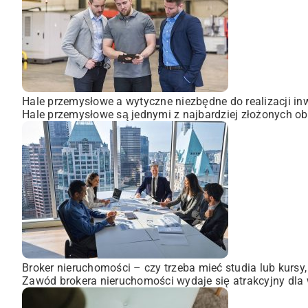
Hale przemysłowe a wytyczne niezbędne do realizacji inw
Hale przemysłowe są jednymi z najbardziej złożonych obi
Broker nieruchomości – czy trzeba mieć studia lub kursy
Zawód brokera nieruchomości wydaje się atrakcyjny dla wi