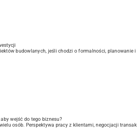
estycji
ektów budowlanych, jeśli chodzi o formalności, planowanie i 
, aby wejść do tego biznesu?
elu osób. Perspektywa pracy z klientami, negocjacji transakc