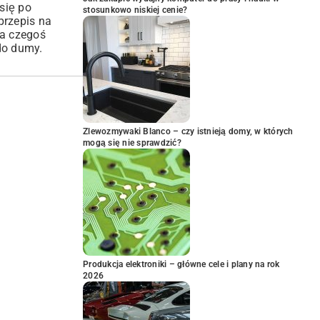
się po
stosunkowo niskiej cenie?
przepis na
ca czegoś
do dumy.
Zlewozmywaki Blanco – czy istnieją domy, w których
mogą się nie sprawdzić?
Produkcja elektroniki – główne cele i plany na rok
2026