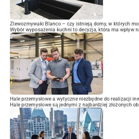
Zlewozmywaki Blanco – czy istnieją domy, w których mo
Wybór wyposażenia kuchni to decyzja, która ma wpływ na
Hale przemysłowe a wytyczne niezbędne do realizacji inw
Hale przemysłowe są jednymi z najbardziej złożonych obi