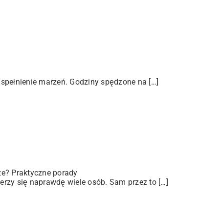
 spełnienie marzeń. Godziny spędzone na […]
ze? Praktyczne porady
rzy się naprawdę wiele osób. Sam przez to […]