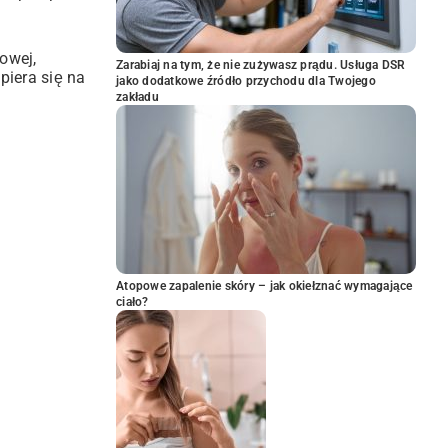
owej,
Zarabiaj na tym, że nie zużywasz prądu. Usługa DSR
piera się na
jako dodatkowe źródło przychodu dla Twojego
zakładu
Atopowe zapalenie skóry – jak okiełznać wymagające
ciało?