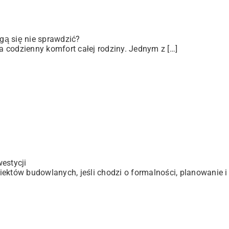
gą się nie sprawdzić?
 codzienny komfort całej rodziny. Jednym z […]
estycji
ektów budowlanych, jeśli chodzi o formalności, planowanie i 