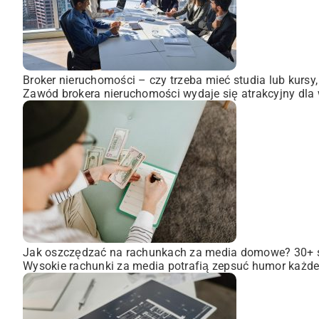
Broker nieruchomości – czy trzeba mieć studia lub kursy
Zawód brokera nieruchomości wydaje się atrakcyjny dla wi
Jak oszczędzać na rachunkach za media domowe? 30+
Wysokie rachunki za media potrafią zepsuć humor każdem