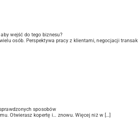
, aby wejść do tego biznesu?
elu osób. Perspektywa pracy z klientami, negocjacji transakc
 sprawdzonych sposobów
u. Otwierasz kopertę i… znowu. Więcej niż w […]