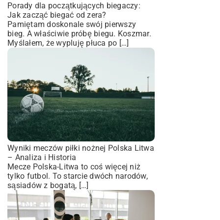
Porady dla początkujących biegaczy:
Jak zacząć biegać od zera?
Pamiętam doskonale swój pierwszy
bieg. A właściwie próbę biegu. Koszmar.
Myślałem, że wypluję płuca po […]
Wyniki meczów piłki nożnej Polska Litwa
– Analiza i Historia
Mecze Polska-Litwa to coś więcej niż
tylko futbol. To starcie dwóch narodów,
sąsiadów z bogatą, […]