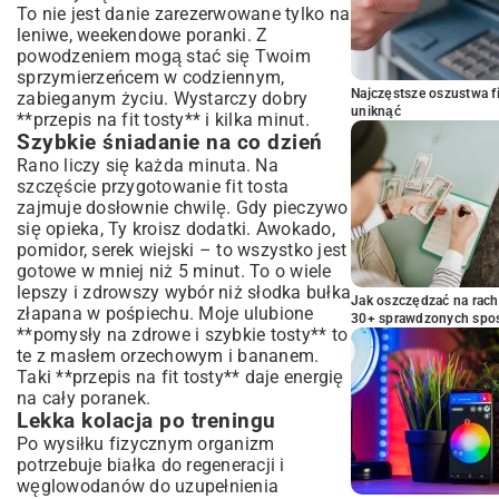
To nie jest danie zarezerwowane tylko na
leniwe, weekendowe poranki. Z
powodzeniem mogą stać się Twoim
sprzymierzeńcem w codziennym,
Najczęstsze oszustwa f
zabieganym życiu. Wystarczy dobry
uniknąć
**przepis na fit tosty** i kilka minut.
Szybkie śniadanie na co dzień
Rano liczy się każda minuta. Na
szczęście przygotowanie fit tosta
zajmuje dosłownie chwilę. Gdy pieczywo
się opieka, Ty kroisz dodatki. Awokado,
pomidor, serek wiejski – to wszystko jest
gotowe w mniej niż 5 minut. To o wiele
lepszy i zdrowszy wybór niż słodka bułka
Jak oszczędzać na rac
złapana w pośpiechu. Moje ulubione
30+ sprawdzonych sp
**pomysły na zdrowe i szybkie tosty** to
te z masłem orzechowym i bananem.
Taki **przepis na fit tosty** daje energię
na cały poranek.
Lekka kolacja po treningu
Po wysiłku fizycznym organizm
potrzebuje białka do regeneracji i
węglowodanów do uzupełnienia