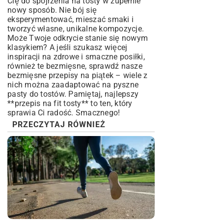
Cię do spojrzenia na tosty w zupełnie
nowy sposób. Nie bój się
eksperymentować, mieszać smaki i
tworzyć własne, unikalne kompozycje.
Może Twoje odkrycie stanie się nowym
klasykiem? A jeśli szukasz więcej
inspiracji na zdrowe i smaczne posiłki,
również te bezmięsne, sprawdź nasze
bezmięsne przepisy na piątek
– wiele z
nich można zaadaptować na pyszne
pasty do tostów. Pamiętaj, najlepszy
**przepis na fit tosty** to ten, który
sprawia Ci radość. Smacznego!
PRZECZYTAJ RÓWNIEŻ