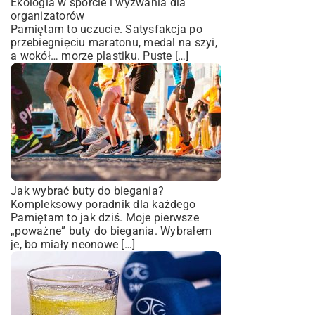
Ekologia w sporcie i wyzwania dla
organizatorów
Pamiętam to uczucie. Satysfakcja po
przebiegnięciu maratonu, medal na szyi,
a wokół… morze plastiku. Puste […]
Jak wybrać buty do biegania?
Kompleksowy poradnik dla każdego
Pamiętam to jak dziś. Moje pierwsze
„poważne” buty do biegania. Wybrałem
je, bo miały neonowe […]