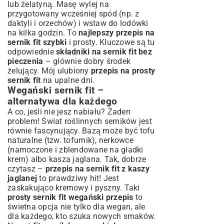
lub żelatyną. Masę wylej na
przygotowany wcześniej spód (np. z
daktyli i orzechów) i wstaw do lodówki
na kilka godzin. To
najlepszy przepis na
sernik fit szybki
i prosty. Kluczowe są tu
odpowiednie
składniki na sernik fit bez
pieczenia
– głównie dobry środek
żelujący. Mój ulubiony
przepis na prosty
sernik fit
na upalne dni.
Wegański sernik fit –
alternatywa dla każdego
A co, jeśli nie jesz nabiału? Żaden
problem! Świat roślinnych serników jest
równie fascynujący. Bazą może być tofu
naturalne (tzw. tofurnik), nerkowce
(namoczone i zblendowane na gładki
krem) albo kasza jaglana. Tak, dobrze
czytasz –
przepis na sernik fit z kaszy
jaglanej
to prawdziwy hit! Jest
zaskakująco kremowy i pyszny. Taki
prosty sernik fit wegański przepis
to
świetna opcja nie tylko dla wegan, ale
dla każdego, kto szuka nowych smaków.