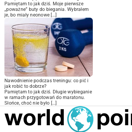
Pamiętam to jak dziś. Moje pierwsze
„poważne” buty do biegania. Wybrałem
je, bo miały neonowe […]
Nawodnienie podczas treningu: co pić i
jak robić to dobrze?
Pamiętam to jak dziś. Długie wybieganie
w ramach przygotowań do maratonu.
Słońce, choć nie było […]