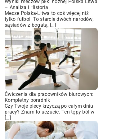
Wyniki meczów piłki nożnej Polska Litwa
– Analiza i Historia
Mecze Polska-Litwa to coś więcej niż
tylko futbol. To starcie dwóch narodów,
sąsiadów z bogatą, […]
Ćwiczenia dla pracowników biurowych:
Kompletny poradnik
Czy Twoje plecy krzyczą po całym dniu
pracy? Znam to uczucie. Ten tępy ból w
[…]