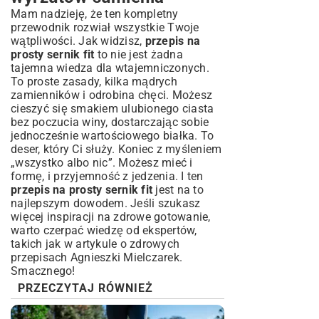
Mam nadzieję, że ten kompletny
przewodnik rozwiał wszystkie Twoje
wątpliwości. Jak widzisz,
przepis na
prosty sernik fit
to nie jest żadna
tajemna wiedza dla wtajemniczonych.
To proste zasady, kilka mądrych
zamienników i odrobina chęci. Możesz
cieszyć się smakiem ulubionego ciasta
bez poczucia winy, dostarczając sobie
jednocześnie wartościowego białka. To
deser, który Ci służy. Koniec z myśleniem
„wszystko albo nic”. Możesz mieć i
formę, i przyjemność z jedzenia. I ten
przepis na prosty sernik fit
jest na to
najlepszym dowodem. Jeśli szukasz
więcej inspiracji na zdrowe gotowanie,
warto czerpać wiedzę od ekspertów,
takich jak w artykule o
zdrowych
przepisach Agnieszki Mielczarek
.
Smacznego!
PRZECZYTAJ RÓWNIEŻ