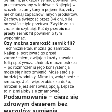
Sernik fit, jak każdy sernik, powinien być
przechowywany w lodówce. Najlepiej w
szczelnie zamykanym pojemniku, żeby
nie chłonął zapachów innych produktów.
Zachowa świeżość przez 3-4 dni, o ile
oczywiście tyle przetrwa. Zwykle znika
znacznie szybciej. Każdy
przepis na
prosty sernik fit
powinien o tym
wspominać.
Czy można zamrozić sernik fit?
Technicznie tak, można go zamrozić.
Najlepiej porcjować go przed
zamrożeniem, owijając każdy kawałek
folią spożywczą. Jednak muszę ostrzec
– po rozmrożeniu jego konsystencja
może się nieco zmienić. Może stać się
bardziej wodnisty. Mimo to, wciąż będzie
smaczny. Jeśli więc zrobisz za dużo,
mrożenie jest sensowną opcją. Lepsze
to, niż miałoby się zmarnować.
Podsumowanie – ciesz się
zdrowym deserem bez
wyrzutów sumienia