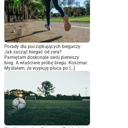
Porady dla początkujących biegaczy:
Jak zacząć biegać od zera?
Pamiętam doskonale swój pierwszy
bieg. A właściwie próbę biegu. Koszmar.
Myślałem, że wypluję płuca po […]